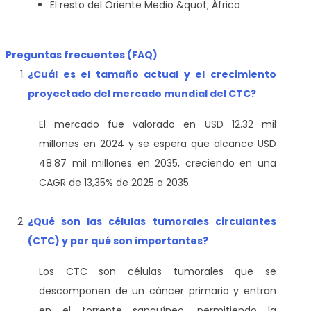
El resto del Oriente Medio &quot; África
Preguntas frecuentes (FAQ)
¿Cuál es el tamaño actual y el crecimiento
proyectado del mercado mundial del CTC?
El mercado fue valorado en USD 12.32 mil
millones en 2024 y se espera que alcance USD
48.87 mil millones en 2035, creciendo en una
CAGR de 13,35% de 2025 a 2035.
¿Qué son las células tumorales circulantes
(CTC) y por qué son importantes?
Los CTC son células tumorales que se
descomponen de un cáncer primario y entran
en el torrente sanguíneo, permitiendo la