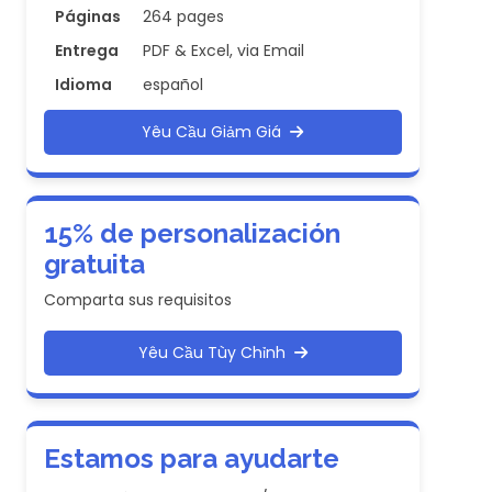
Páginas
264 pages
Entrega
PDF & Excel, via Email
Idioma
español
Yêu Cầu Giảm Giá
15% de personalización
gratuita
Comparta sus requisitos
Yêu Cầu Tùy Chỉnh
Estamos para ayudarte