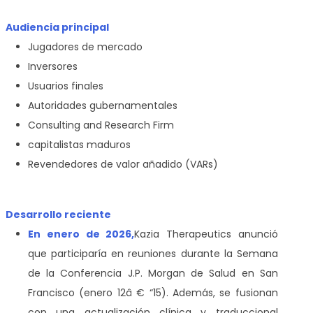
Audiencia principal
Jugadores de mercado
Inversores
Usuarios finales
Autoridades gubernamentales
Consulting and Research Firm
capitalistas maduros
Revendedores de valor añadido (VARs)
Desarrollo reciente
En enero de 2026,
Kazia Therapeutics anunció
que participaría en reuniones durante la Semana
de la Conferencia J.P. Morgan de Salud en San
Francisco (enero 12â € “15). Además, se fusionan
con una actualización clínica y traduccional