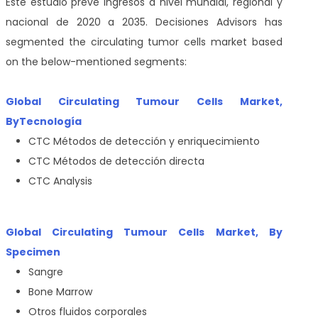
Este estudio prevé ingresos a nivel mundial, regional y
nacional de 2020 a 2035. Decisiones Advisors has
segmented the circulating tumor cells market based
on the below-mentioned segments:
Global Circulating Tumour Cells Market,
By
Tecnología
CTC Métodos de detección y enriquecimiento
CTC Métodos de detección directa
CTC Analysis
Global Circulating Tumour Cells Market, By
Specimen
Sangre
Bone Marrow
Otros fluidos corporales