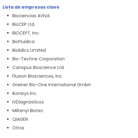
Lista de empresas clave
Biociencias AVIVA
BioCEP Ltd.
BIOCEPT, Inc.
BioFluidica
Biolidics Limited
Bio-Techne Corporation
Canopus Bioscience Ltd.
Fluxion Biosciences, Inc.
Greiner Bio-One International GmbH
Ikonisys Inc.
IVDiagnósticos
Miltenyi Biotec
QIAGEN
Otros