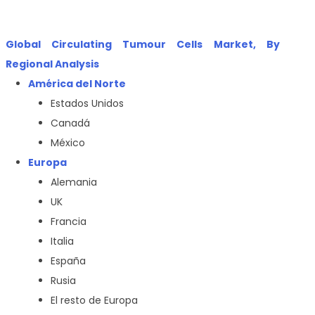
Global Circulating Tumour Cells Market, By
Regional Analysis
América del Norte
Estados Unidos
Canadá
México
Europa
Alemania
UK
Francia
Italia
España
Rusia
El resto de Europa