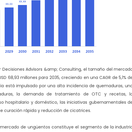
r Decisiones Advisors &amp; Consulting, el tamaño del mercad
USD 68,93 millones para 2035, creciendo en una CAGR de 5,1% d
ia está impulsado por una alta incidencia de quemaduras, un
duras, la demanda de tratamiento de OTC y recetas, l
so hospitalario y doméstico, las iniciativas gubernamentales d
de curación rápida y reducción de cicatrices.
mercado de ungüentos constituye el segmento de la industri