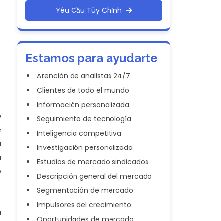
Yêu Cầu Tùy Chỉnh
Estamos para ayudarte
Atención de analistas 24/7
Clientes de todo el mundo
Información personalizada
o
Seguimiento de tecnología
e
Inteligencia competitiva
a
Investigación personalizada
a
Estudios de mercado sindicados
e
Descripción general del mercado
Segmentación de mercado
Impulsores del crecimiento
a
Oportunidades de mercado