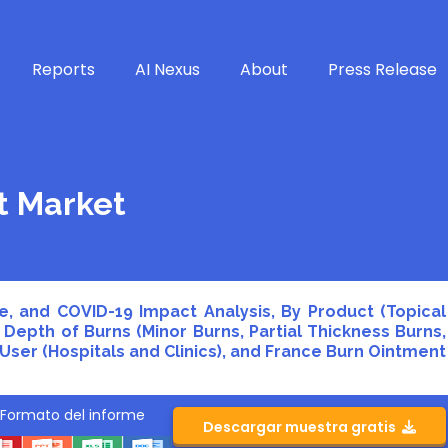
Reports
AI Nexus
About
Press Release
t Market
e, and COVID-19 Impact Analysis, By Product (Topical
By Depth of Burns (Minor Burns, Partial Thickness Burns,
 User (Hospitals and Clinics), and France Burn Ointment
Formato del informe
Descargar muestra gratis