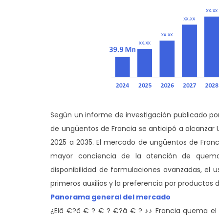
Según un informe de investigación publicado po
de ungüentos de Francia se anticipó a alcanzar 
2025 a 2035. El mercado de ungüentos de Franc
mayor conciencia de la atención de quema
disponibilidad de formulaciones avanzadas, el u
primeros auxilios y la preferencia por productos 
Panorama general del mercado
¿Elâ €?â € ? € ? €?â € ? ♪♪ Francia quema el 