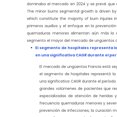
dominaba el mercado en 2024 y se prevé que cr
The minor burns segmental growth is driven by
which constitute the majority of burn injuries 
primeros auxilios y el enfoque en la prevención
quemaduras menores alimentan aún más la a
segmento el mayor del mercado de ungüentos d
El segmento de hospitales representa 
en una significativa CAGR durante el per
El mercado de ungüentos Francia está segme
el segmento de hospitales representó l
una significativa CAGR durante el período 
grandes volúmenes de pacientes que req
especializadas de atención de heridas 
frecuencia quemaduras menores y severas
prevención de infecciones, la curación má