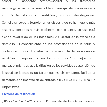
cáncer, el accidente cerebrovascular y los trastornos
neurológicos, así como una población envejecida que se ve cada
vez más afectada por la malnutrición y las dificultades deglución.
Con el avance de la tecnología, los dispositivos se han vuelto más
seguros, cómodos y más eficientes; por lo tanto, su uso está
siendo favorecido en los hospitales y el sector de la atención a
domicilio. El conocimiento de los profesionales de la salud y
cuidadores sobre los efectos positivos de la intervención
nutricional temprana es un factor que está empujando el
mercado, mientras que la difusión de los servicios de atención de
la salud de la casa es un factor que es, sin embargo, facilitar la
demanda de alimentación de entrada â € ?â € ?â € ? € ? € ?â € ?
Dispositivos.
Factores de restricción
¿Elâ €?â € ? € ? €?â € ? ♪♪ El mercado de los dispositivos de