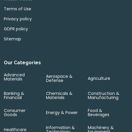
Terms of Use
Privacy policy
GDPR policy
Sitemap
Our Categories
Advanced
Aerospace &
Agriculture
Materials
Defense
Banking &
Chemicals &
Construction &
Financial
Materials
Manufacturing
Consumer
Food &
Energy & Power
Goods
Beverages
Information &
Machinery &
Healthcare
Technology
Equipment