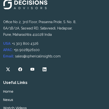
Office No 2, 3rd Floor, Prasanna Pride, S. No. 8,
6A/1B/2A, Saswad RD, Satavwadi, Hadapsar,
Pune, Maharashtra 411028 India
USA:
+1 303 800 4326
APAC:
+91 9028926100
Email:
sales@sphericalinsights.com
Useful Links
Home
Nexus
Watch Videos