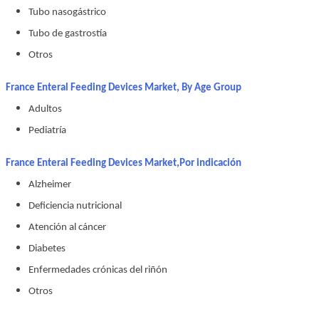
Tubo nasogástrico
Tubo de gastrostía
Otros
France Enteral Feeding Devices Market, By Age Group
Adultos
Pediatría
France Enteral Feeding Devices Market,
Por indicación
Alzheimer
Deficiencia nutricional
Atención al cáncer
Diabetes
Enfermedades crónicas del riñón
Otros