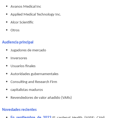
Avanos Medical Inc
Applied Medical Technology Inc.
Alcor Scientific
Otros
Audiencia principal
Jugadores de mercado
Inversores
Usuarios finales
Autoridades gubernamentales
Consulting and Research Firm
capitalistas maduros
Revendedores de valor añadido (VARs)
Novedades recientes
En septiembre de 2023,
El cardenal Health (NYSE: CAH)