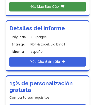
Đặt Mua Báo Cáo
Detalles del informe
Páginas
188 pages
Entrega
PDF & Excel, via Email
Idioma
español
Yêu Cầu Giảm Giá
15% de personalización
gratuita
Comparta sus requisitos