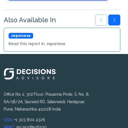
Also Available In
Japanese
Read this report in Japanese
Office No 2, 3rd Floor, Prasanna Pride, S. No. 8,
6A/1B/2A, Saswad RD, Satavwadi, Hadapsar,
Pune, Maharashtra 411028 India
USA:
+1 303 800 4326
APAC:
+91 9028926100