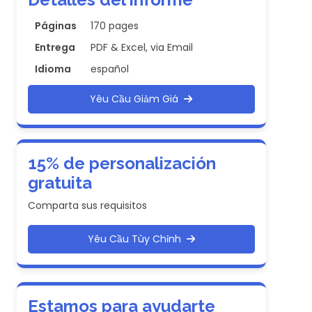
Páginas
170 pages
Entrega
PDF & Excel, via Email
Idioma
español
Yêu Cầu Giảm Giá
15% de personalización
gratuita
Comparta sus requisitos
Yêu Cầu Tùy Chỉnh
Estamos para ayudarte