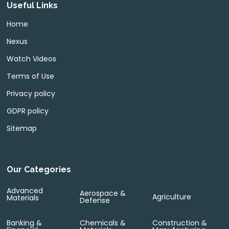
Useful Links
Home
Nexus
Watch Videos
Terms of Use
Privacy policy
GDPR policy
Sitemap
Our Categories
Advanced
Aerospace &
Agriculture
Materials
Defense
Banking &
Chemicals &
Construction &