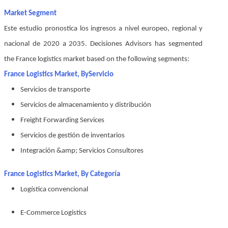
Market Segment
Este estudio pronostica los ingresos a nivel europeo, regional y
nacional de 2020 a 2035. Decisiones Advisors has segmented
the France logistics market based on the following segments:
France Logistics Market, By
Servicio
Servicios de transporte
Servicios de almacenamiento y distribución
Freight Forwarding Services
Servicios de gestión de inventarios
Integración &amp; Servicios Consultores
France Logistics Market, By
Categoría
Logística convencional
E-Commerce Logistics