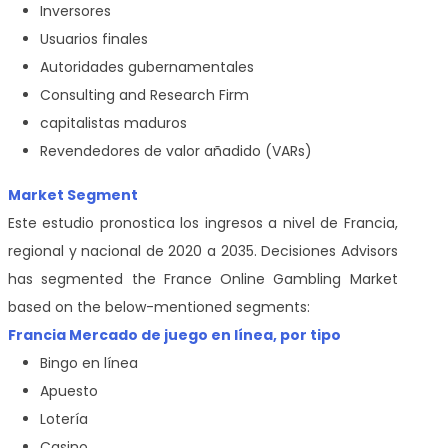
Inversores
Usuarios finales
Autoridades gubernamentales
Consulting and Research Firm
capitalistas maduros
Revendedores de valor añadido (VARs)
Market Segment
Este estudio pronostica los ingresos a nivel de Francia,
regional y nacional de 2020 a 2035. Decisiones Advisors
has segmented the France Online Gambling Market
based on the below-mentioned segments:
Francia Mercado de juego en línea, por tipo
Bingo en línea
Apuesto
Lotería
Casino