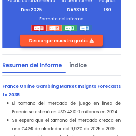
Fecha de lanzamiento
ID del informe
Páginas
Dec 2025
DAR3783
180
Formato del informe
Descargar muestra gratis
Resumen del informe
Índice
France Online Gambling Market Insights Forecasts
to 2035
El tamaño del mercado de juego en línea de
Francia se estimó en USD 4310.0 millones en 2024
Se espera que el tamaño del mercado crezca en
una CAGR de alrededor del 9,92% de 2025 a 2035