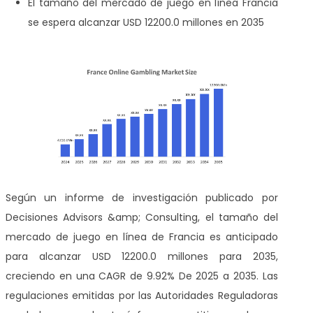
El tamaño del mercado de juego en línea Francia
se espera alcanzar USD 12200.0 millones en 2035
Según un informe de investigación publicado por
Decisiones Advisors &amp; Consulting, el tamaño del
mercado de juego en línea de Francia es anticipado
para alcanzar USD 12200.0 millones para 2035,
creciendo en una CAGR de 9.92% De 2025 a 2035. Las
regulaciones emitidas por las Autoridades Reguladoras