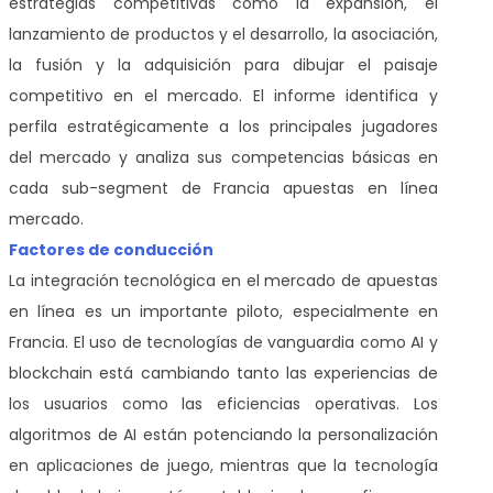
estrategias competitivas como la expansión, el
lanzamiento de productos y el desarrollo, la asociación,
la fusión y la adquisición para dibujar el paisaje
competitivo en el mercado. El informe identifica y
perfila estratégicamente a los principales jugadores
del mercado y analiza sus competencias básicas en
cada sub-segment de Francia apuestas en línea
mercado.
Factores de conducción
La integración tecnológica en el mercado de apuestas
en línea es un importante piloto, especialmente en
Francia. El uso de tecnologías de vanguardia como AI y
blockchain está cambiando tanto las experiencias de
los usuarios como las eficiencias operativas. Los
algoritmos de AI están potenciando la personalización
en aplicaciones de juego, mientras que la tecnología