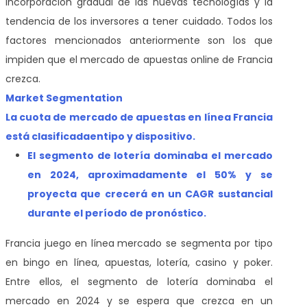
incorporación gradual de las nuevas tecnologías y la
tendencia de los inversores a tener cuidado. Todos los
factores mencionados anteriormente son los que
impiden que el mercado de apuestas online de Francia
crezca.
Market Segmentation
La cuota de mercado de apuestas en línea Francia
está clasificada
en
tipo y dispositivo.
El segmento de lotería dominaba el mercado
en 2024, aproximadamente el 50% y se
proyecta que crecerá en un CAGR sustancial
durante el período de pronóstico.
Francia juego en línea
mercado se segmenta por tipo
en bingo en línea, apuestas, lotería, casino y poker.
Entre ellos, el segmento de lotería dominaba el
mercado en 2024 y se espera que crezca en un