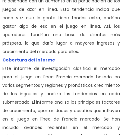
relacionado con un aumento en la participación de los
juegos de azar en línea. Esta tendencia indica que
cada vez que la gente tiene fondos extra, podrían
gastar algo de eso en el juego en línea. Así, los
operadores tendrían una base de clientes más
próspera, lo que daría lugar a mayores ingresos y
crecimiento del mercado para ellos.
Cobertura del informe
Este informe de investigación clasifica el mercado
para el juego en línea Francia
mercado basado en
varios segmentos y regiones y pronósticos crecimiento
de los ingresos y analiza las tendencias en cada
submercado. El informe analiza los principales factores
de crecimiento, oportunidades y desafíos que influyen
en el juego en línea de Francia
mercado. Se han
incluido avances recientes en el mercado y