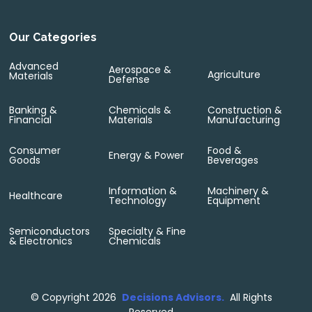
Our Categories
Advanced
Aerospace &
Agriculture
Materials
Defense
Banking &
Chemicals &
Construction &
Financial
Materials
Manufacturing
Consumer
Food &
Energy & Power
Goods
Beverages
Information &
Machinery &
Healthcare
Technology
Equipment
Semiconductors
Specialty & Fine
& Electronics
Chemicals
©
Copyright 2026
Decisions Advisors.
All Rights