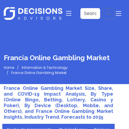
Francia Online Gambling Market
Home
Information & Technology
France Online Gambling Market
France Online Gambling Market Size, Share,
and COVID-19 Impact Analysis, By Type
(Online Bingo, Betting, Lottery, Casino y
Poker), By Device (Desktop, Mobile, and
Others), and France Online Gambling Market
Insights, Industry Trend, Forecasts to 2035