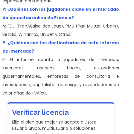
expansión del mercado.
P: ¿Quiénes son los jugadores clave en el mercado
de apuestas online de Francia?
A: FDJ (FranÃ§aise des Jeux), PMU (Pari Mutuel Urbain),
Betclic, Winamax, Unibet y Otros.
P: ¿Quiénes son los destinatarios de este informe
del mercado?
R: El informe apunta a jugadores de mercado,
inversores, usuarios finales, autoridades
gubernamentales, empresas de consultoría e
investigación, capitalistas de riesgo y revendedores de
valor añadido (VARs).
Verificar licencia
Elija el plan que mejor se adapte a usted:
usuario único, multiusuario o soluciones