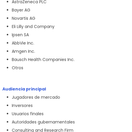
AstraZeneca PLC
Bayer AG
Novartis AG
Eli Lilly and Company
Ipsen SA
AbbVie Inc.
Amgen Inc.
Bausch Health Companies Inc.
Otros
Audiencia principal
Jugadores de mercado
Inversores
Usuarios finales
Autoridades gubernamentales
Consulting and Research Firm