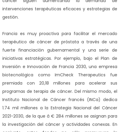
cáncer siguen aumentando la demanda de
intervenciones terapéuticas eficaces y estrategias de
gestión.
Francia es muy proactiva para facilitar el mercado
terapéutico de cáncer de próstata a través de una
fuerte financiación gubernamental y una serie de
iniciativas estratégicas. Por ejemplo, bajo el Plan de
Inversión e Innovación de Francia 2030, una empresa
biotecnológica como ImCheck Therapeutics fue
premiada con 20,18 millones para acelerar sus
programas de terapia de cáncer. Del mismo modo, el
Instituto Nacional de Cáncer francés (INCa) dedica
1.74 mil millones a la Estrategia Nacional del Cáncer
2021-2030, de la que â € 284 millones se asignan para
la investigación del cáncer y actividades conexas. En