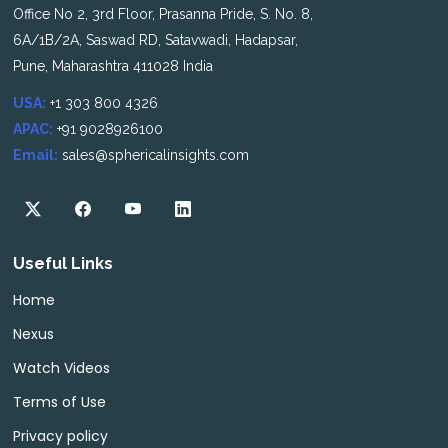
Office No 2, 3rd Floor, Prasanna Pride, S. No. 8,
6A/1B/2A, Saswad RD, Satavwadi, Hadapsar,
Pune, Maharashtra 411028 India
USA:
+1 303 800 4326
APAC:
+91 9028926100
Email:
sales@sphericalinsights.com
Useful Links
Home
Nexus
Watch Videos
Terms of Use
Privacy policy