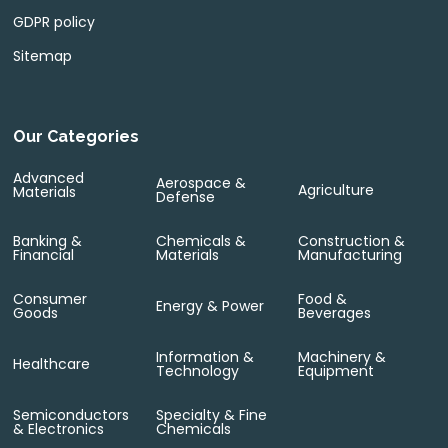
GDPR policy
Sitemap
Our Categories
Advanced
Aerospace &
Agriculture
Materials
Defense
Banking &
Chemicals &
Construction &
Financial
Materials
Manufacturing
Consumer
Food &
Energy & Power
Goods
Beverages
Information &
Machinery &
Healthcare
Technology
Equipment
Semiconductors
Specialty & Fine
& Electronics
Chemicals