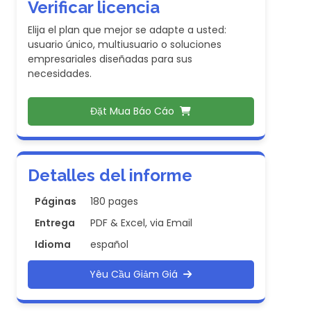
Verificar licencia
Elija el plan que mejor se adapte a usted:
usuario único, multiusuario o soluciones
empresariales diseñadas para sus
necesidades.
Đặt Mua Báo Cáo
Detalles del informe
Páginas
180 pages
Entrega
PDF & Excel, via Email
Idioma
español
Yêu Cầu Giảm Giá