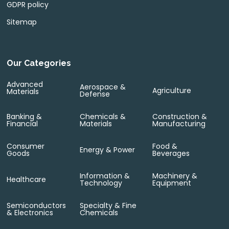
GDPR policy
Sitemap
Our Categories
Advanced
Aerospace &
Agriculture
Materials
Defense
Banking &
Chemicals &
Construction &
Financial
Materials
Manufacturing
Consumer
Food &
Energy & Power
Goods
Beverages
Information &
Machinery &
Healthcare
Technology
Equipment
Semiconductors
Specialty & Fine
& Electronics
Chemicals