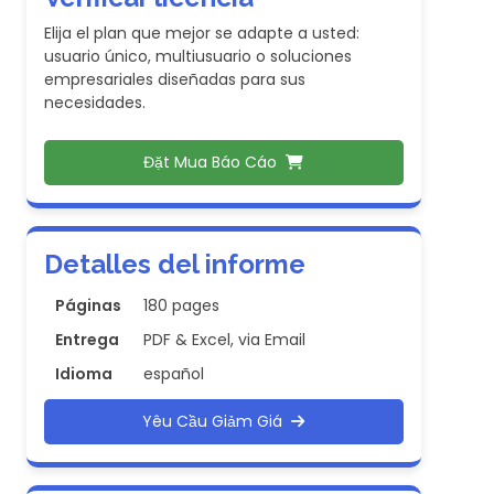
Elija el plan que mejor se adapte a usted:
usuario único, multiusuario o soluciones
empresariales diseñadas para sus
necesidades.
Đặt Mua Báo Cáo
Detalles del informe
Páginas
180 pages
Entrega
PDF & Excel, via Email
Idioma
español
Yêu Cầu Giảm Giá