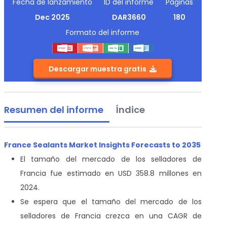
Fecha de lanzamiento
ID del informe
Páginas
Dec 2025
DAR3660
180
Formato del informe
Descargar muestra gratis
Resumen del informe
Índice
France Sealants Market Insights Forecasts to 2035
El tamaño del mercado de los selladores de
Francia fue estimado en USD 358.8 millones en
2024.
Se espera que el tamaño del mercado de los
selladores de Francia crezca en una CAGR de