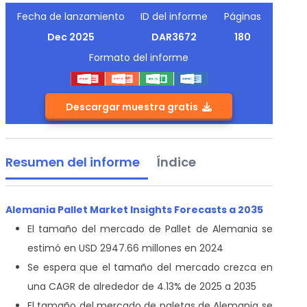
Fecha de lanzamiento
ID del informe
Páginas
Dec 2025
DAR3672
180
Formato del informe
Descargar muestra gratis
Resumen del informe
Índice
Alemania Pallet Market Insights Forecasts a 2035
El tamaño del mercado de Pallet de Alemania se
estimó en USD 2947.66 millones en 2024
Se espera que el tamaño del mercado crezca en
una CAGR de alrededor de 4.13% de 2025 a 2035
El tamaño del mercado de paletas de Alemania se