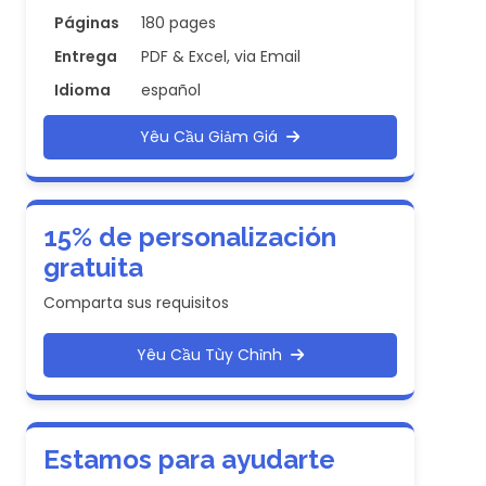
Páginas
180 pages
Entrega
PDF & Excel, via Email
Idioma
español
Yêu Cầu Giảm Giá
15% de personalización
gratuita
Comparta sus requisitos
Yêu Cầu Tùy Chỉnh
Estamos para ayudarte