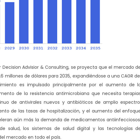
 Decision Advisior & Consulting, se proyecta que el mercado d
,6 millones de dólares para 2035, expandiéndose a una CAGR de
ecimiento es impulsado principalmente por el aumento de l
mento de la resistencia antimicrobiana que necesita terapia
inuo de antivirales nuevos y antibióticos de amplio espectro
nto de las tasas de hospitalización, y el aumento del enfoqu
celeran aún más la demanda de medicamentos antiinfecciosos
e salud, los sistemas de salud digital y las tecnologías d
del mercado en todo el país.