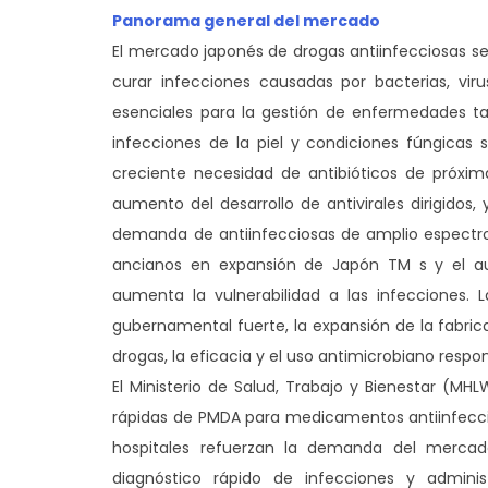
Panorama general del mercado
El mercado japonés de drogas antiinfecciosas se 
curar infecciones causadas por bacterias, vir
esenciales para la gestión de enfermedades tal
infecciones de la piel y condiciones fúngicas 
creciente necesidad de antibióticos de próxim
aumento del desarrollo de antivirales dirigido
demanda de antiinfecciosas de amplio espectro
ancianos en expansión de Japón TM s y el a
aumenta la vulnerabilidad a las infecciones. L
gubernamental fuerte, la expansión de la fabrica
drogas, la eficacia y el uso antimicrobiano respo
El Ministerio de Salud, Trabajo y Bienestar (MH
rápidas de PMDA para medicamentos antiinfeccio
hospitales refuerzan la demanda del mercado
diagnóstico rápido de infecciones y admin