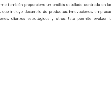
rme también proporciona un análisis detallado centrado en la
s, que incluye desarrollo de productos, innovaciones, empresa
iones, alianzas estratégicas y otros. Esto permite evaluar l