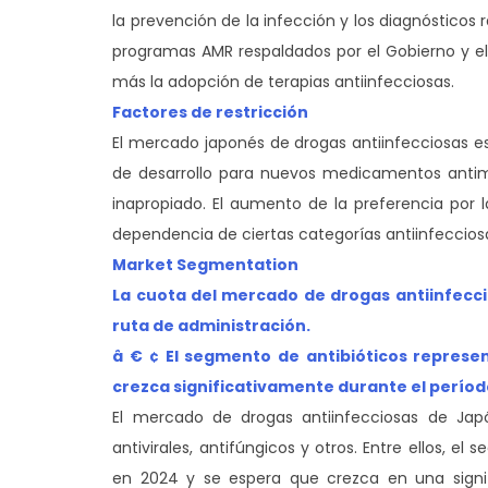
la prevención de la infección y los diagnóstico
programas AMR respaldados por el Gobierno y el
más la adopción de terapias antiinfecciosas.
Factores de restricción
El mercado japonés de drogas antiinfecciosas est
de desarrollo para nuevos medicamentos antimi
inapropiado. El aumento de la preferencia por 
dependencia de ciertas categorías antiinfeccios
Market Segmentation
La cuota del mercado de drogas antiinfeccio
ruta de administración.
â € ¢ El segmento de antibióticos represe
crezca significativamente durante el períod
El mercado de drogas antiinfecciosas de Jap
antivirales, antifúngicos y otros. Entre ellos, 
en 2024 y se espera que crezca en una signifi