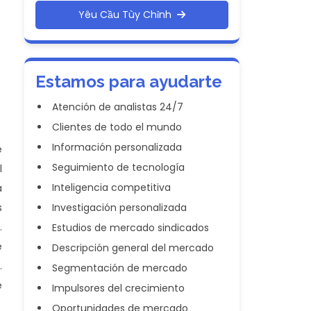
Yêu Cầu Tùy Chỉnh
Estamos para ayudarte
Atención de analistas 24/7
Clientes de todo el mundo
Información personalizada
e
Seguimiento de tecnología
l
Inteligencia competitiva
a
s
Investigación personalizada
.
Estudios de mercado sindicados
e
Descripción general del mercado
.
Segmentación de mercado
e
Impulsores del crecimiento
Oportunidades de mercado