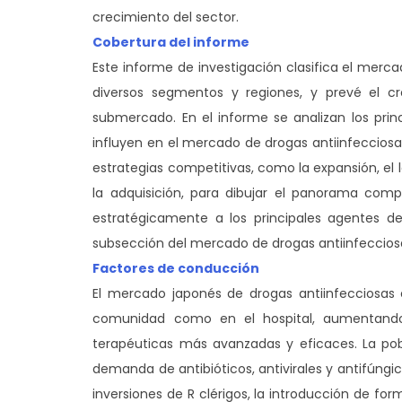
crecimiento del sector.
Cobertura del informe
Este informe de investigación clasifica el mer
diversos segmentos y regiones, y prevé el cr
submercado. En el informe se analizan los prin
influyen en el mercado de drogas antiinfecciosa
estrategias competitivas, como la expansión, el l
la adquisición, para dibujar el panorama compe
estratégicamente a los principales agentes 
subsección del mercado de drogas antiinfeccios
Factores de conducción
El mercado japonés de drogas antiinfecciosas 
comunidad como en el hospital, aumentando 
terapéuticas más avanzadas y eficaces. La pob
demanda de antibióticos, antivirales y antifúngi
inversiones de R clérigos, la introducción de f