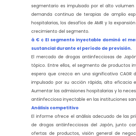
segmentario es impulsado por el alto volumen d
demanda continua de terapias de amplio espec
hospitalarias, los desafíos de AMR y la expans
crecimiento del segmento.
â € ¢ El segmento inyectable dominó el m
sustancial durante el período de previsión.
El mercado de drogas antiinfecciosas de Japón
tópico. Entre ellos, el segmento de productos 
espera que crezca en una significativa CAGR d
impulsado por su acción rápida, alta eficacia 
Aumentar las admisiones hospitalarias y la nece
antiinfecciosa inyectable en las instituciones san
Análisis competitivo
El informe ofrece el análisis adecuado de las 
de drogas antiinfecciosas del Japón, junto c
ofertas de productos, visión general de negoc