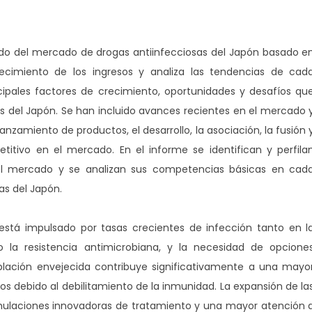
cado del mercado de drogas antiinfecciosas del Japón basado e
ecimiento de los ingresos y analiza las tendencias de cad
cipales factores de crecimiento, oportunidades y desafíos qu
s del Japón. Se han incluido avances recientes en el mercado 
anzamiento de productos, el desarrollo, la asociación, la fusión 
titivo en el mercado. En el informe se identifican y perfila
del mercado y se analizan sus competencias básicas en cad
as del Japón.
está impulsado por tasas crecientes de infección tanto en l
la resistencia antimicrobiana, y la necesidad de opcione
lación envejecida contribuye significativamente a una mayo
cos debido al debilitamiento de la inmunidad. La expansión de la
ormulaciones innovadoras de tratamiento y una mayor atención 