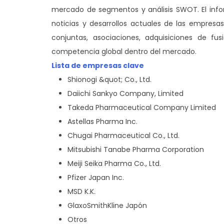
mercado de segmentos y análisis SWOT. El info
noticias y desarrollos actuales de las empresa
conjuntas, asociaciones, adquisiciones de fus
competencia global dentro del mercado.
Lista de empresas clave
Shionogi &quot; Co., Ltd.
Daiichi Sankyo Company, Limited
Takeda Pharmaceutical Company Limited
Astellas Pharma Inc.
Chugai Pharmaceutical Co., Ltd.
Mitsubishi Tanabe Pharma Corporation
Meiji Seika Pharma Co., Ltd.
Pfizer Japan Inc.
MSD K.K.
GlaxoSmithKline Japón
Otros