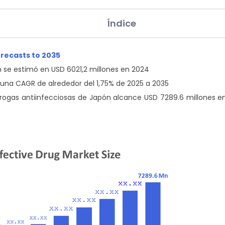
Índice
orecasts to 2035
 se estimó en USD 6021,2 millones en 2024
una CAGR de alrededor del 1,75% de 2025 a 2035
ogas antiinfecciosas de Japón alcance USD 7289.6 millones e