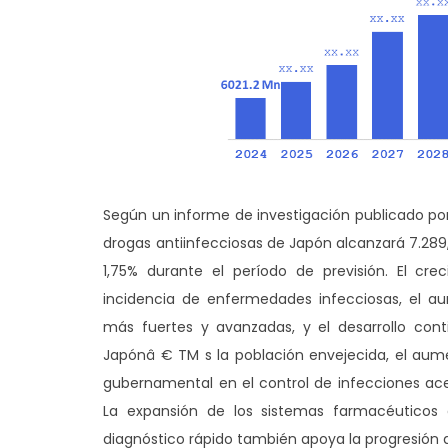
Según un informe de investigación publicado por
drogas antiinfecciosas de Japón alcanzará 7.289
1,75% durante el período de previsión. El cr
incidencia de enfermedades infecciosas, el au
más fuertes y avanzadas, y el desarrollo cont
Japónâ € TM s la población envejecida, el aume
gubernamental en el control de infecciones a
La expansión de los sistemas farmacéuticos d
diagnóstico rápido también apoya la progresión 