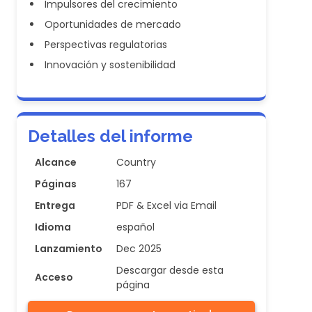
Impulsores del crecimiento
Oportunidades de mercado
Perspectivas regulatorias
Innovación y sostenibilidad
Detalles del informe
Alcance
Country
Páginas
167
Entrega
PDF & Excel via Email
Idioma
español
Lanzamiento
Dec 2025
Descargar desde esta
Acceso
página