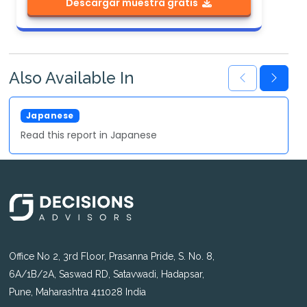
Descargar muestra gratis
Also Available In
Japanese
Read this report in Japanese
Office No 2, 3rd Floor, Prasanna Pride, S. No. 8,
6A/1B/2A, Saswad RD, Satavwadi, Hadapsar,
Pune, Maharashtra 411028 India