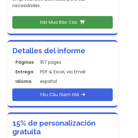
necesidades.
Đặt Mua Báo Cáo
Detalles del informe
Páginas
167 pages
Entrega
PDF & Excel, via Email
Idioma
español
Yêu Cầu Giảm Giá
15% de personalización
gratuita