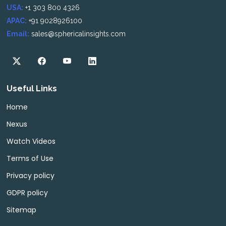
USA:
+1 303 800 4326
APAC:
+91 9028926100
Email:
sales@sphericalinsights.com
Useful Links
Home
Nexus
Watch Videos
Terms of Use
Privacy policy
GDPR policy
Sitemap