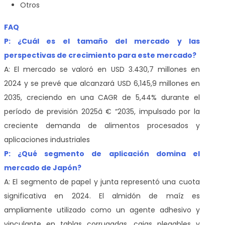
Otros
FAQ
P: ¿Cuál es el tamaño del mercado y las
perspectivas de crecimiento para este mercado?
A: El mercado se valoró en USD 3.430,7 millones en
2024 y se prevé que alcanzará USD 6,145,9 millones en
2035, creciendo en una CAGR de 5,44% durante el
período de previsión 2025â € “2035, impulsado por la
creciente demanda de alimentos procesados y
aplicaciones industriales
P: ¿Qué segmento de aplicación domina el
mercado de Japón?
A: El segmento de papel y junta representó una cuota
significativa en 2024. El almidón de maíz es
ampliamente utilizado como un agente adhesivo y
vinculante en tablas corrugadas, cajas plegables y