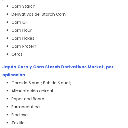
Corn Starch
Derivativos del Starch Corn
Corn Oil
Corn Flour
Corn Flakes
Corn Protein
Otros
Japón Corn y Corn Starch Derivatives Market, por
aplicación
Comida &quot; Bebida &quot;
Alimentación animal
Paper and Board
Farmacéutica
Biodiesel
Textiles