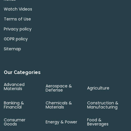
Watch Videos
Terms of Use
Privacy policy
GDPR policy
Sitemap
Our Categories
Advanced
Aerospace &
Agriculture
Materials
Defense
Banking &
Chemicals &
Construction &
Financial
Materials
Manufacturing
Consumer
Food &
Energy & Power
Goods
Beverages