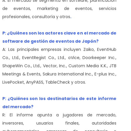
A: El mercado se segmenta en software, planificación
de eventos, marketing de eventos, servicios
profesionales, consultoría y otros
.
P: ¿Quiénes son los actores clave en el mercado de
software de gestión de eventos de Japón?
A: Las principales empresas incluyen Zaiko, EventHub
Co., Ltd., EventRegist Co., Ltd., oVice, Doorkeeper Inc.,
ShapeWin Co., Ltd., Vector, Inc., Custom Media K.K., JTB
Meetings & Events, Sakura International Inc., E-plus Inc.,
LivePocket, AnyPASS, TableCheck y otros.
P: ¿Quiénes son los destinatarios de este informe
del mercado?
R: El informe apunta a jugadores de mercado,
inversores, usuarios finales, autoridades