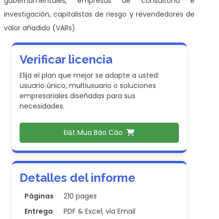
gubernamentales, empresas de consultoría e
investigación, capitalistas de riesgo y revendedores de
valor añadido (VARs).
Verificar licencia
Elija el plan que mejor se adapte a usted:
usuario único, multiusuario o soluciones
empresariales diseñadas para sus
necesidades.
Đặt Mua Báo Cáo
Detalles del informe
Páginas
210 pages
Entrega
PDF & Excel, via Email