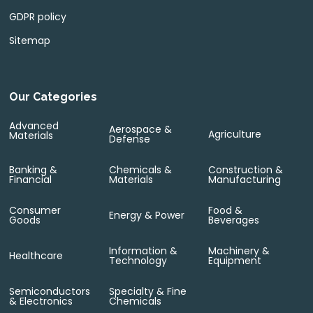
GDPR policy
Sitemap
Our Categories
Advanced
Aerospace &
Agriculture
Materials
Defense
Banking &
Chemicals &
Construction &
Financial
Materials
Manufacturing
Consumer
Food &
Energy & Power
Goods
Beverages
Information &
Machinery &
Healthcare
Technology
Equipment
Semiconductors
Specialty & Fine
& Electronics
Chemicals