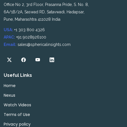
Office No 2, 3rd Floor, Prasanna Pride, S. No. 8,
6A/1B/2A, Saswad RD, Satavwadi, Hadapsar,
Pune, Maharashtra 411028 India
USA:
+1 303 800 4326
APAC:
+91 9028926100
Email:
sales@sphericalinsights.com
Useful Links
Home
Nexus
Watch Videos
Terms of Use
Privacy policy