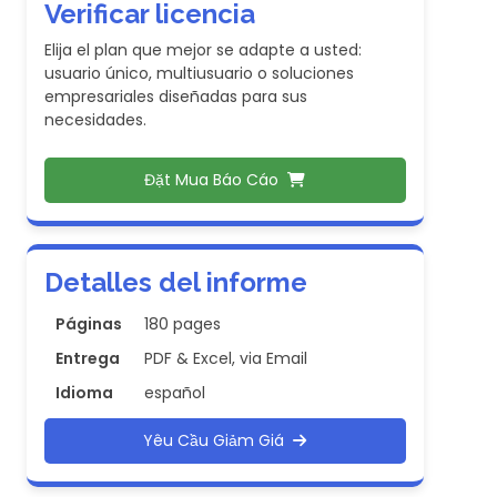
Verificar licencia
Elija el plan que mejor se adapte a usted:
usuario único, multiusuario o soluciones
empresariales diseñadas para sus
necesidades.
Đặt Mua Báo Cáo
Detalles del informe
Páginas
180 pages
Entrega
PDF & Excel, via Email
Idioma
español
Yêu Cầu Giảm Giá