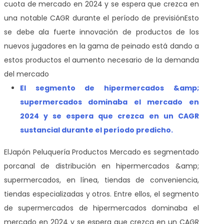
cuota de mercado en 2024 y se espera que crezca en
una notable CAGR durante el período de previsión
Esto
se debe a
la fuerte innovación de productos de los
nuevos jugadores en la gama de peinado está dando a
estos productos el aumento necesario de la demanda
del mercado
El segmento de hipermercados &amp;
supermercados dominaba el mercado en
2024 y se espera que crezca en un CAGR
sustancial durante el período predicho.
El
Japón Peluquería Productos Mercado
es segmentado
por
canal de distribución en hipermercados &amp;
supermercados, en línea, tiendas de conveniencia,
tiendas especializadas y otros. Entre ellos, el segmento
de supermercados de hipermercados dominaba el
mercado en 2024 y se espera que crezca en un CAGR