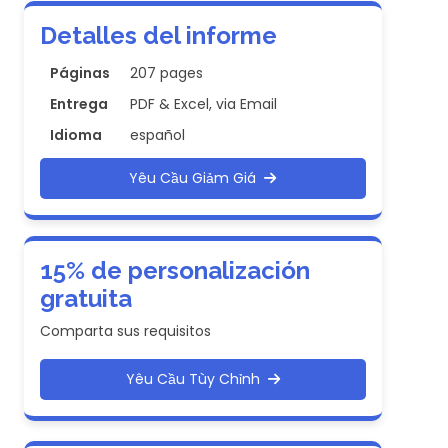
Detalles del informe
Páginas
207 pages
Entrega
PDF & Excel, via Email
Idioma
español
Yêu Cầu Giảm Giá
15% de personalización
gratuita
Comparta sus requisitos
Yêu Cầu Tùy Chỉnh