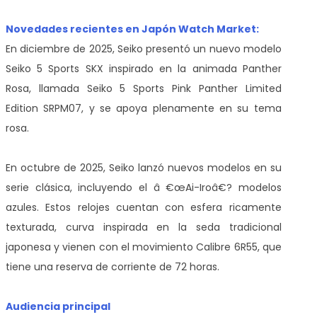
Novedades recientes en Japón Watch Market:
En diciembre de 2025, Seiko presentó un nuevo modelo
Seiko 5 Sports SKX inspirado en la animada Panther
Rosa, llamada Seiko 5 Sports Pink Panther Limited
Edition SRPM07, y se apoya plenamente en su tema
rosa.
En octubre de 2025, Seiko lanzó nuevos modelos en su
serie clásica, incluyendo el â €œAi-Iroâ€? modelos
azules. Estos relojes cuentan con esfera ricamente
texturada, curva inspirada en la seda tradicional
japonesa y vienen con el movimiento Calibre 6R55, que
tiene una reserva de corriente de 72 horas.
Audiencia principal