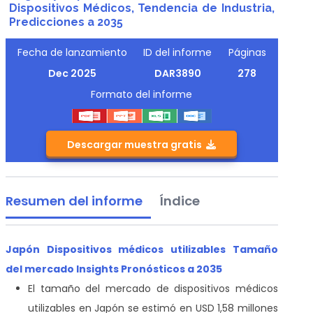
Dispositivos Médicos, Tendencia de Industria,
Predicciones a 2035
Fecha de lanzamiento
ID del informe
Páginas
Dec 2025
DAR3890
278
Formato del informe
Descargar muestra gratis
Resumen del informe
Índice
Japón Dispositivos médicos utilizables Tamaño
del mercado Insights Pronósticos a 2035
El tamaño del mercado de dispositivos médicos
utilizables en Japón se estimó en USD 1,58 millones