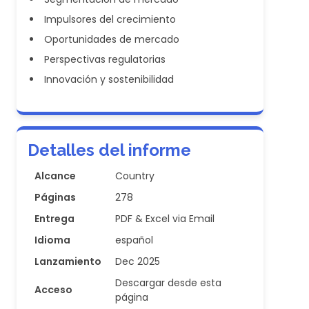
Impulsores del crecimiento
Oportunidades de mercado
Perspectivas regulatorias
Innovación y sostenibilidad
Detalles del informe
Alcance
Country
Páginas
278
Entrega
PDF & Excel via Email
Idioma
español
Lanzamiento
Dec 2025
Descargar desde esta
Acceso
página