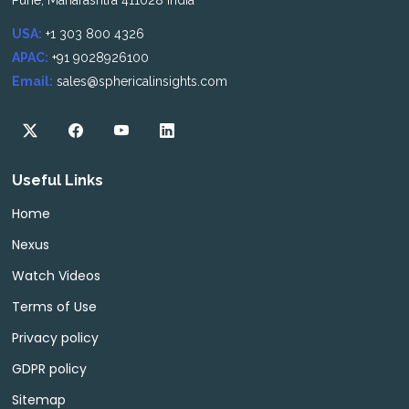
Pune, Maharashtra 411028 India
USA:
+1 303 800 4326
APAC:
+91 9028926100
Email:
sales@sphericalinsights.com
Useful Links
Home
Nexus
Watch Videos
Terms of Use
Privacy policy
GDPR policy
Sitemap