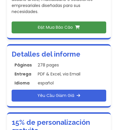
empresariales diseñadas para sus
necesidades.
Đặt Mua Báo Cáo
Detalles del informe
Páginas
278 pages
Entrega
PDF & Excel, via Email
Idioma
español
Yêu Cầu Giảm Giá
15% de personalización