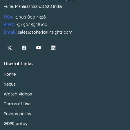
Pune, Maharashtra 411028 India
USA:
+1 303 800 4326
APAC:
+91 9028926100
Email:
sales@sphericalinsights.com
Useful Links
Home
Nexus
Watch Videos
Terms of Use
Privacy policy
GDPR policy