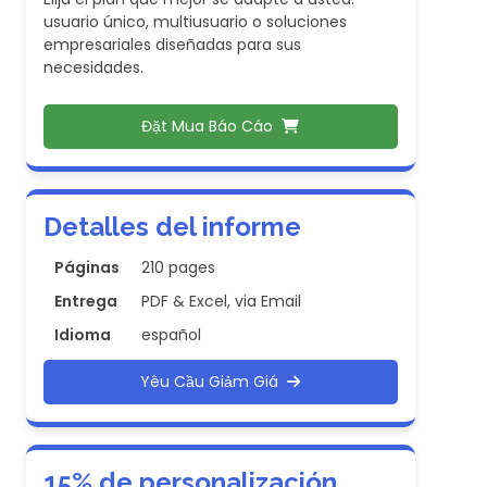
usuario único, multiusuario o soluciones
empresariales diseñadas para sus
necesidades.
Đặt Mua Báo Cáo
Detalles del informe
Páginas
210 pages
Entrega
PDF & Excel, via Email
Idioma
español
Yêu Cầu Giảm Giá
15% de personalización