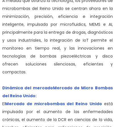
A medida que avanza la tecnología, los proveedores de
microbombas del Reino Unido se centran ahora en la
minimización, precisión, eficiencia e integración
inteligente, impulsada por microfluidics, MEMS e AI,
principalmente para la entrega de drogas, diagnósticos
y usos industriales, la integración de IoT permite el
monitoreo en tiempo real, y las innovaciones en
tecnologías de bombas piezoeléctricas y disco
ofrecen soluciones silenciosas, eficientes y
compactas.
Dinámica del mercado
Mercado de Micro Bombas
del Reino Unido:
El
Mercado de microbombas del Reino Unido
está
impulsada por el aumento de las enfermedades
crónicas, el aumento de la DCR en ciencias de la vida,