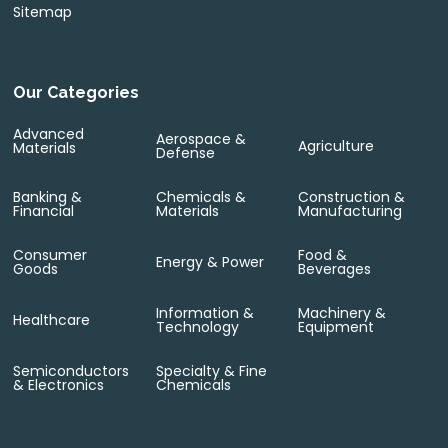
Sitemap
Our Categories
Advanced
Aerospace &
Agriculture
Materials
Defense
Banking &
Chemicals &
Construction &
Financial
Materials
Manufacturing
Consumer
Food &
Energy & Power
Goods
Beverages
Information &
Machinery &
Healthcare
Technology
Equipment
Semiconductors
Specialty & Fine
& Electronics
Chemicals