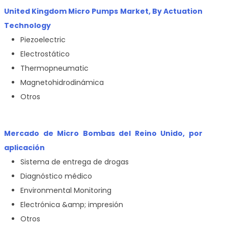
United Kingdom Micro Pumps Market, By Actuation
Technology
Piezoelectric
Electrostático
Thermopneumatic
Magnetohidrodinámica
Otros
Mercado de Micro Bombas del Reino Unido, por
aplicación
Sistema de entrega de drogas
Diagnóstico médico
Environmental Monitoring
Electrónica &amp; impresión
Otros