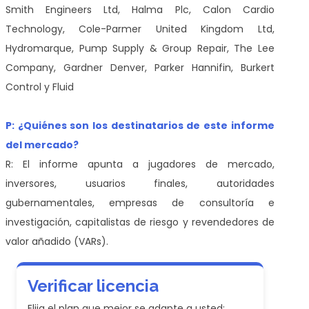
Smith Engineers Ltd, Halma Plc, Calon Cardio
Technology, Cole-Parmer United Kingdom Ltd,
Hydromarque, Pump Supply & Group Repair, The Lee
Company, Gardner Denver, Parker Hannifin, Burkert
Control y Fluid
P: ¿Quiénes son los destinatarios de este informe
del mercado?
R: El informe apunta a jugadores de mercado,
inversores, usuarios finales, autoridades
gubernamentales, empresas de consultoría e
investigación, capitalistas de riesgo y revendedores de
valor añadido (VARs).
Verificar licencia
Elija el plan que mejor se adapte a usted: