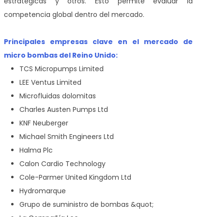
estratégicas y otros. Esto permite evaluar la
competencia global dentro del mercado.
Principales empresas clave en el mercado de
micro bombas del Reino Unido:
TCS Micropumps Limited
LEE Ventus Limited
Microfluidas dolomitas
Charles Austen Pumps Ltd
KNF Neuberger
Michael Smith Engineers Ltd
Halma Plc
Calon Cardio Technology
Cole-Parmer United Kingdom Ltd
Hydromarque
Grupo de suministro de bombas &quot;