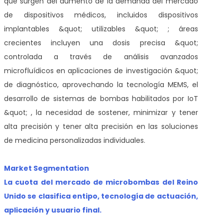
que surgen del aumento de la demanda del mercado
de dispositivos médicos, incluidos dispositivos
implantables &quot; utilizables &quot; ; áreas
crecientes incluyen una dosis precisa &quot;
controlada a través de análisis avanzados
microfluídicos en aplicaciones de investigación &quot;
de diagnóstico, aprovechando la tecnología MEMS, el
desarrollo de sistemas de bombas habilitados por IoT
&quot; , la necesidad de sostener, minimizar y tener
alta precisión y tener alta precisión en las soluciones
de medicina personalizadas individuales.
Market Segmentation
La cuota del mercado de microbombas del Reino
Unido se clasifica en
tipo, tecnología de actuación,
aplicación y usuario final.