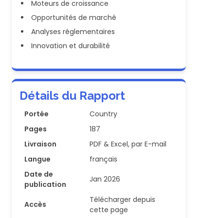
Moteurs de croissance
Opportunités de marché
Analyses réglementaires
Innovation et durabilité
Détails du Rapport
Portée
Country
Pages
187
Livraison
PDF & Excel, par E-mail
Langue
français
Date de
Jan 2026
publication
Télécharger depuis
Accès
cette page