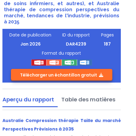
de soins infirmiers, et autres), et Australie
thérapie de compression perspectives du
marché, tendances de l'industrie, prévisions
à 2035
Date de publication
ID du rapport
Pages
Jan 2026
DAR4239
187
Format du rapport
Télécharger un échantillon gratuit
Aperçu du rapport
Table des matières
Australie Compression thérapie Taille du marché
Perspectives Prévisions à 2035