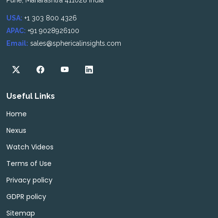
Pune, Maharashtra 411028 India
USA:
+1 303 800 4326
APAC:
+91 9028926100
Email:
sales@sphericalinsights.com
Useful Links
Home
Nexus
Watch Videos
Terms of Use
Privacy policy
GDPR policy
Sitemap