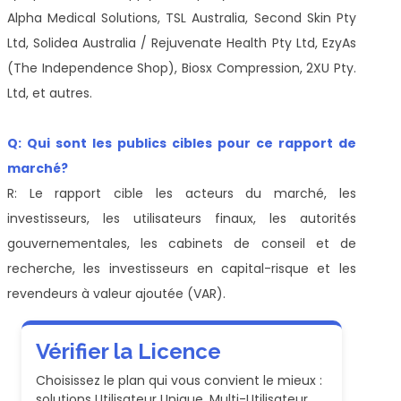
Alpha Medical Solutions, TSL Australia, Second Skin Pty
Ltd, Solidea Australia / Rejuvenate Health Pty Ltd, EzyAs
(The Independence Shop), Biosx Compression, 2XU Pty.
Ltd, et autres.
Q: Qui sont les publics cibles pour ce rapport de
marché?
R: Le rapport cible les acteurs du marché, les
investisseurs, les utilisateurs finaux, les autorités
gouvernementales, les cabinets de conseil et de
recherche, les investisseurs en capital-risque et les
revendeurs à valeur ajoutée (VAR).
Vérifier la Licence
Choisissez le plan qui vous convient le mieux :
solutions Utilisateur Unique, Multi-Utilisateur