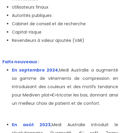
Utilisateurs finaux
Autorités publiques
Cabinet de conseil et de recherche
Capital-risque
Revendeurs à valeur ajoutée (VAR)
Faits nouveaux :
En septembre 2024,
Medi Australie a augmenté
sa gamme de vêtements de compression en
introduisant des couleurs et des motifs tendance
pour Mediven plat
«€»
tricoter les bas, donnant ainsi
un meilleur choix de patient et de confort.
En août 2023,
Medi Australie introduit le
révolutionnaire Duomedâ € ̄soft 2easy