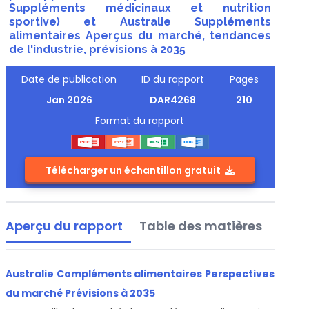
Suppléments médicinaux et nutrition
sportive) et Australie Suppléments
alimentaires Aperçus du marché, tendances
de l'industrie, prévisions à 2035
Date de publication
ID du rapport
Pages
Jan 2026
DAR4268
210
Format du rapport
Télécharger un échantillon gratuit
Aperçu du rapport
Table des matières
Australie Compléments alimentaires Perspectives
du marché Prévisions à 2035