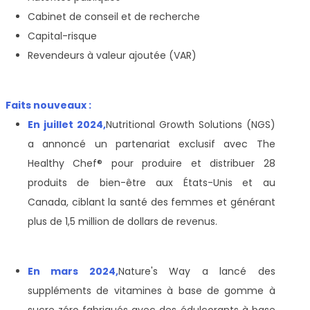
Cabinet de conseil et de recherche
Capital-risque
Revendeurs à valeur ajoutée (VAR)
Faits nouveaux :
En juillet 2024,
Nutritional Growth Solutions (NGS)
a annoncé un partenariat exclusif avec The
Healthy Chef® pour produire et distribuer 28
produits de bien-être aux États-Unis et au
Canada, ciblant la santé des femmes et générant
plus de 1,5 million de dollars de revenus.
En mars 2024,
Nature's Way a lancé des
suppléments de vitamines à base de gomme à
sucre zéro fabriqués avec des édulcorants à base