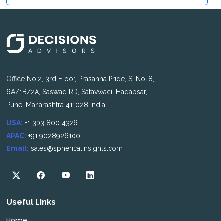
Office No 2, 3rd Floor, Prasanna Pride, S. No. 8,
6A/1B/2A, Saswad RD, Satavwadi, Hadapsar,
Pune, Maharashtra 411028 India
USA:
+1 303 800 4326
APAC:
+91 9028926100
Email:
sales@sphericalinsights.com
Useful Links
Home