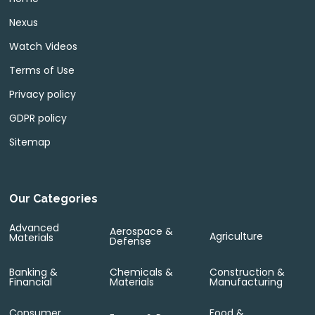
Nexus
Watch Videos
Terms of Use
Privacy policy
GDPR policy
Sitemap
Our Categories
Advanced
Aerospace &
Agriculture
Materials
Defense
Banking &
Chemicals &
Construction &
Financial
Materials
Manufacturing
Consumer
Food &