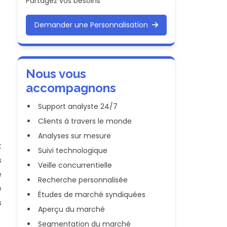
Partagez vos besoins
Demander une Personnalisation
Nous vous
accompagnons
Support analyste 24/7
Clients à travers le monde
Analyses sur mesure
t
Suivi technologique
s
Veille concurrentielle
e
Recherche personnalisée
e
Études de marché syndiquées
s
Aperçu du marché
Segmentation du marché