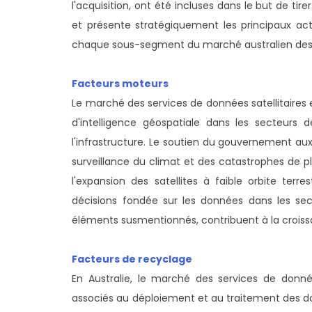
l'acquisition, ont été incluses dans le but de tir
et présente stratégiquement les principaux a
chaque sous-segment du marché australien des s
Facteurs moteurs
Le marché des services de données satellitaires e
d'intelligence géospatiale dans les secteurs de
l'infrastructure. Le soutien du gouvernement a
surveillance du climat et des catastrophes de pl
l'expansion des satellites à faible orbite terr
décisions fondée sur les données dans les sec
éléments susmentionnés, contribuent à la crois
Facteurs de recyclage
En Australie, le marché des services de donnée
associés au déploiement et au traitement des do