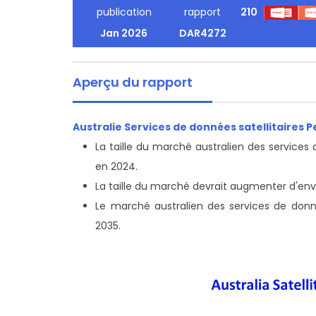
publication
rapport
210
Jan 2026
DAR4272
Aperçu du rapport
Australie Services de données satellitaires 
La taille du marché australien des services d
en 2024.
La taille du marché devrait augmenter d'envi
Le marché australien des services de données
2035.