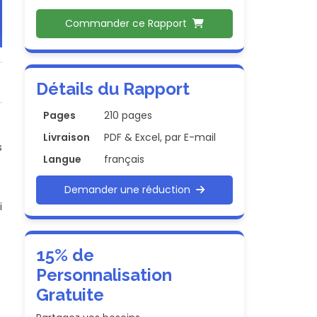
Commander ce Rapport
Détails du Rapport
Pages
210 pages
Livraison
PDF & Excel, par E-mail
s
Langue
français
Demander une réduction
i
15% de
Personnalisation
Gratuite