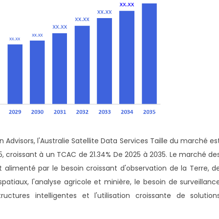
Advisors, l'Australie Satellite Data Services Taille du marché es
035, croissant à un TCAC de 21.34% De 2025 à 2035. Le marché de
st alimenté par le besoin croissant d'observation de la Terre, d
aux, l'analyse agricole et minière, le besoin de surveillanc
ctures intelligentes et l'utilisation croissante de solution