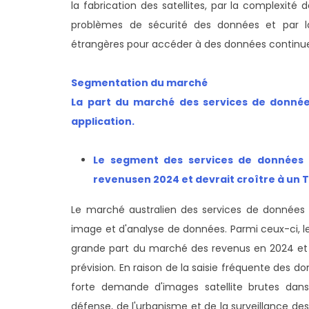
la fabrication des satellites, par la complexité
problèmes de sécurité des données et par la
étrangères pour accéder à des données continues
Segmentation du marché
La part du marché des services de données
application.
Le segment des services de données 
revenus
en 2024 et devrait croître à un
Le marché australien des services de données 
image et d'analyse de données. Parmi ceux-ci, l
grande part du marché des revenus en 2024 et 
prévision. En raison de la saisie fréquente des do
forte demande d'images satellite brutes dans l
défense, de l'urbanisme et de la surveillance de