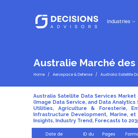
Industries
Australie Marché des 
Home
Aerospace & Defense
Australia Satellite 
Australia Satellite Data Services Market
(Image Data Service, and Data Analytics 
Utilities, Agriculture & Foresterie, 
Infrastructure Development, Marine, et 
Insights, Industry Trend, Forecasts to 203
Date de
ID du
Pages
Forma