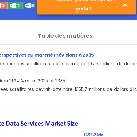
gratuit
Table des matières
Perspectives du marché Prévisions à 2035
e données satellitaires a été estimée à 197,3 millions de dollar
ron 21,34 % entre 2025 et 2035.
 satellitaires devrait atteindre 1655,7 millions de dollars d'ic