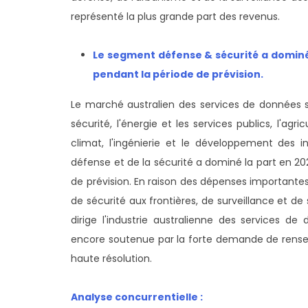
représenté la plus grande part des revenus.
Le segment défense & sécurité a dominé
pendant la période de prévision
.
Le marché australien des services de données sa
sécurité, l'énergie et les services publics, l'agr
climat, l'ingénierie et le développement des in
défense et de la sécurité a dominé la part en 2
de prévision. En raison des dépenses importan
de sécurité aux frontières, de surveillance et de
dirige l'industrie australienne des services de
encore soutenue par la forte demande de rensei
haute résolution.
Analyse concurrentielle :