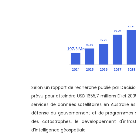
Selon un rapport de recherche publié par Decision 
prévu pour atteindre USD 1655,7 millions D'ici 2
services de données satellitaires en Australie e
défense du gouvernement et de programmes spati
des catastrophes, le développement d'infrastru
d'intelligence géospatiale.