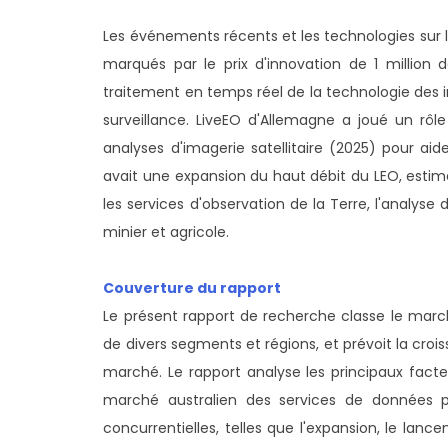
Les événements récents et les technologies sur l
marqués par le prix d'innovation de 1 million d
traitement en temps réel de la technologie des i
surveillance. LiveEO d'Allemagne a joué un rôl
analyses d'imagerie satellitaire (2025) pour aider à
avait une expansion du haut débit du LEO, estimé
les services d'observation de la Terre, l'analyse 
minier et agricole.
Couverture du rapport
Le présent rapport de recherche classe le march
de divers segments et régions, et prévoit la cr
marché. Le rapport analyse les principaux facteur
marché australien des services de données par
concurrentielles, telles que l'expansion, le lanc