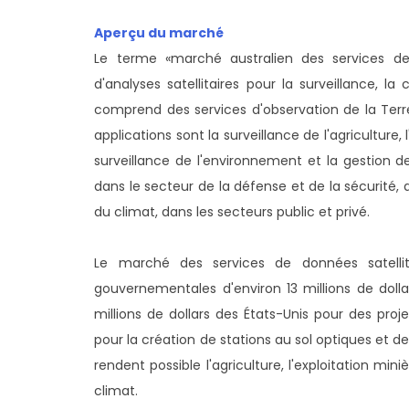
Aperçu du marché
Le terme «marché australien des services de 
d'analyses satellitaires pour la surveillance, 
comprend des services d'observation de la Terre,
applications sont la surveillance de l'agriculture,
surveillance de l'environnement et la gestion d
dans le secteur de la défense et de la sécurité,
du climat, dans les secteurs public et privé.
Le marché des services de données satellitai
gouvernementales d'environ 13 millions de dolla
millions de dollars des États-Unis pour des proje
pour la création de stations au sol optiques et 
rendent possible l'agriculture, l'exploitation min
climat.