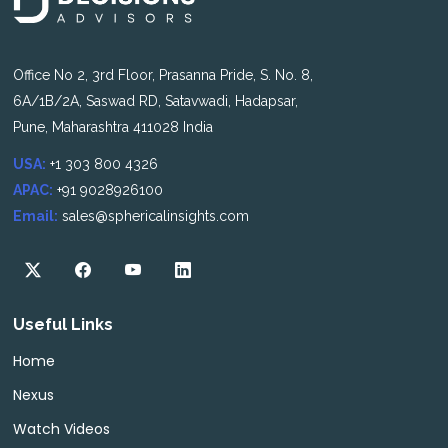
Office No 2, 3rd Floor, Prasanna Pride, S. No. 8,
6A/1B/2A, Saswad RD, Satavwadi, Hadapsar,
Pune, Maharashtra 411028 India
USA:
+1 303 800 4326
APAC:
+91 9028926100
Email:
sales@sphericalinsights.com
Useful Links
Home
Nexus
Watch Videos