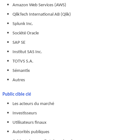
Amazon Web Services (AWS)
QlikTech International AB (Qlik)
Splunk Inc.
Société Oracle
SAP SE
Institut SAS Inc.
TOTVS S.A.
Sémantix
Autres
Public cible clé
Les acteurs du marché
Investisseurs
Utilisateurs finaux
Autorités publiques