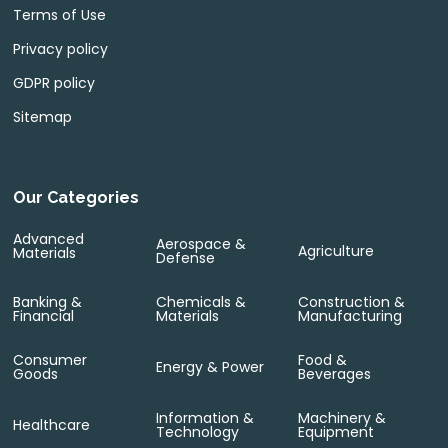
Terms of Use
Privacy policy
GDPR policy
Sitemap
Our Categories
Advanced
Aerospace &
Agriculture
Materials
Defense
Banking &
Chemicals &
Construction &
Financial
Materials
Manufacturing
Consumer
Food &
Energy & Power
Goods
Beverages
Information &
Machinery &
Healthcare
Technology
Equipment