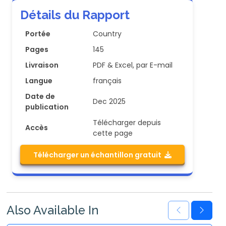
Détails du Rapport
Portée
Country
Pages
145
Livraison
PDF & Excel, par E-mail
Langue
français
Date de
Dec 2025
publication
Télécharger depuis
Accès
cette page
Télécharger un échantillon gratuit
Also Available In