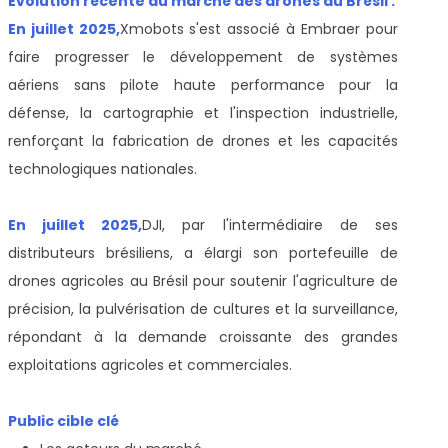
Évolution récente du marché des drones au Brésil :
En juillet 2025,
Xmobots s'est associé à Embraer pour
faire progresser le développement de systèmes
aériens sans pilote haute performance pour la
défense, la cartographie et l'inspection industrielle,
renforçant la fabrication de drones et les capacités
technologiques nationales.
En juillet 2025,
DJI, par l'intermédiaire de ses
distributeurs brésiliens, a élargi son portefeuille de
drones agricoles au Brésil pour soutenir l'agriculture de
précision, la pulvérisation de cultures et la surveillance,
répondant à la demande croissante des grandes
exploitations agricoles et commerciales.
Public cible clé