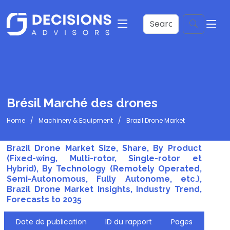
Brésil Marché des drones
Home
Machinery & Equipment
Brazil Drone Market
Brazil Drone Market Size, Share, By Product
(Fixed-wing, Multi-rotor, Single-rotor et
Hybrid), By Technology (Remotely Operated,
Semi-Autonomous, Fully Autonome, etc.),
Brazil Drone Market Insights, Industry Trend,
Forecasts to 2035
Date de publication
ID du rapport
Pages