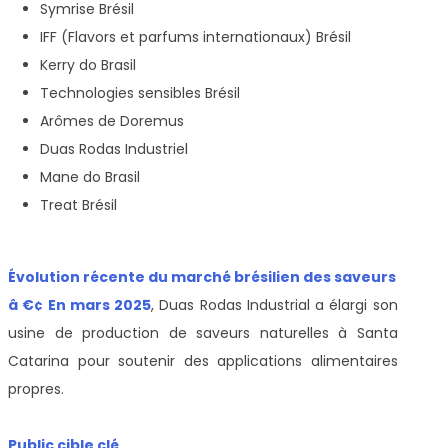
Symrise Brésil
IFF (Flavors et parfums internationaux) Brésil
Kerry do Brasil
Technologies sensibles Brésil
Arômes de Doremus
Duas Rodas Industriel
Mane do Brasil
Treat Brésil
Évolution récente du marché brésilien des saveurs
â €¢ En mars 2025
, Duas Rodas Industrial a élargi son
usine de production de saveurs naturelles à Santa
Catarina pour soutenir des applications alimentaires
propres.
Public cible clé