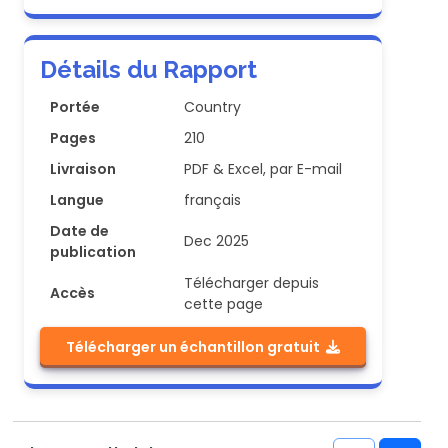
Détails du Rapport
Portée
Country
Pages
210
Livraison
PDF & Excel, par E-mail
Langue
français
Date de
Dec 2025
publication
Télécharger depuis
Accès
cette page
Télécharger un échantillon gratuit