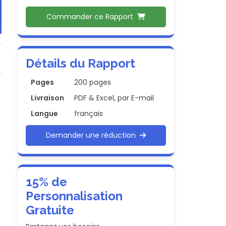
Commander ce Rapport
Détails du Rapport
Pages
200 pages
Livraison
PDF & Excel, par E-mail
Langue
français
Demander une réduction
15% de
Personnalisation
Gratuite