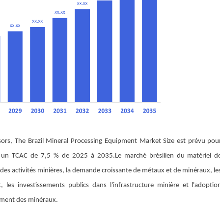
sors, The Brazil Mineral Processing Equipment Market Size est prévu pou
vec un TCAC de 7,5 % de 2025 à 2035
.
Le marché brésilien du matériel d
des activités minières, la demande croissante de métaux et de minéraux, le
 les investissements publics dans l'infrastructure minière et l'adoptio
tement des minéraux.