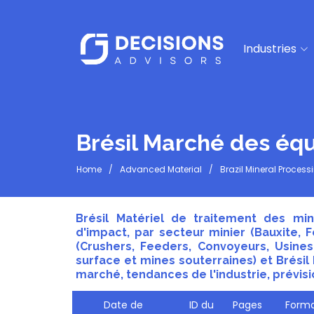
Industries
Brésil Marché des éq
Home
Advanced Material
Brazil Mineral Proces
Brésil Matériel de traitement des mi
d'impact, par secteur minier (Bauxite, F
(Crushers, Feeders, Convoyeurs, Usine
surface et mines souterraines) et Brési
marché, tendances de l'industrie, prévisi
Date de
ID du
Pages
Forma