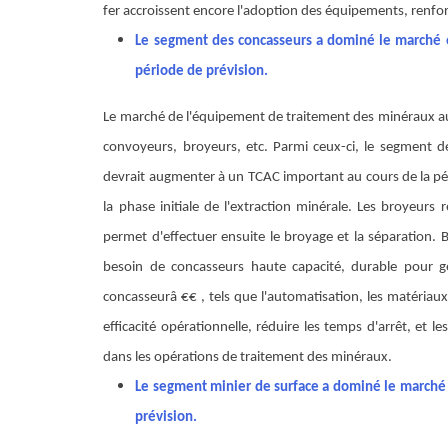
fer accroissent encore l'adoption des équipements, renfor
Le segment des concasseurs a dominé le marché en
période de prévision.
Le marché de l'équipement de traitement des minéraux au
convoyeurs, broyeurs, etc. Parmi ceux-ci, le segment d
devrait augmenter à un TCAC important au cours de la pér
la phase initiale de l'extraction minérale. Les broyeurs 
permet d'effectuer ensuite le broyage et la séparation. B
besoin de concasseurs haute capacité, durable pour g
concasseurâ €€ , tels que l'automatisation, les matériau
efficacité opérationnelle, réduire les temps d'arrêt, et l
dans les opérations de traitement des minéraux.
Le segment minier de surface a dominé le marché e
prévision.