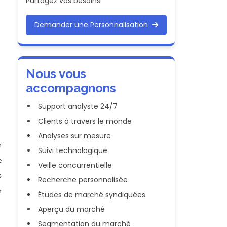
Partagez vos besoins
Demander une Personnalisation
Nous vous
accompagnons
Support analyste 24/7
Clients à travers le monde
Analyses sur mesure
r
Suivi technologique
e
Veille concurrentielle
s
Recherche personnalisée
n
Études de marché syndiquées
Aperçu du marché
Segmentation du marché