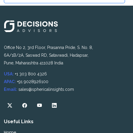
Office No 2, 3rd Floor, Prasanna Pride, S. No. 8,
6A/1B/2A, Saswad RD, Satavwadi, Hadapsar,
Pune, Maharashtra 411028 India
USA:
+1 303 800 4326
APAC:
+91 9028926100
Email:
sales@sphericalinsights.com
Useful Links
Home