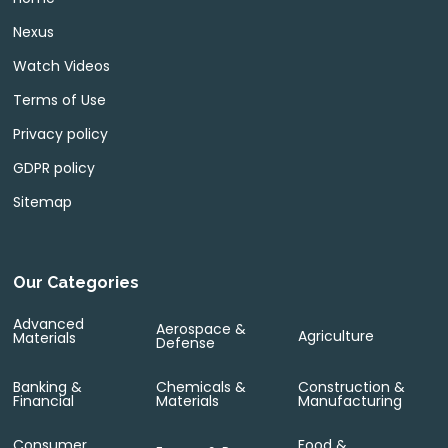
Nexus
Watch Videos
Terms of Use
Privacy policy
GDPR policy
Sitemap
Our Categories
Advanced
Aerospace &
Agriculture
Materials
Defense
Banking &
Chemicals &
Construction &
Financial
Materials
Manufacturing
Consumer
Food &