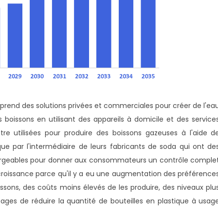
prend des solutions privées et commerciales pour créer de l'ea
 boissons en utilisant des appareils à domicile et des service
e utilisées pour produire des boissons gazeuses à l'aide d
 que par l'intermédiaire de leurs fabricants de soda qui ont de
argeables pour donner aux consommateurs un contrôle comple
croissance parce qu'il y a eu une augmentation des préférence
sons, des coûts moins élevés de les produire, des niveaux plu
ges de réduire la quantité de bouteilles en plastique à usag