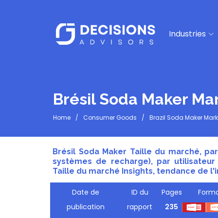
Industries
Brésil Soda Maker Ma
Home
Consumer Goods
Brazil Soda Maker Mark
Brésil Soda Maker Taille du marché, par
systèmes de recharge), par utilisateur 
Taille du marché Insights, tendance de l'i
Date de
ID du
Pages
Forma
publication
rapport
235