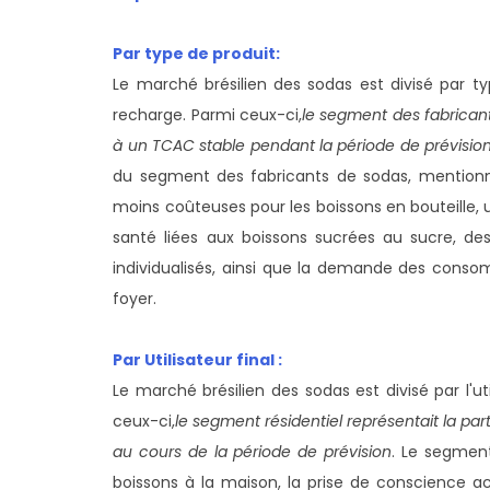
Par type de produit:
Le marché brésilien des sodas est divisé par t
recharge. Parmi ceux-ci,
le segment des fabricant
à un TCAC stable pendant la période de prévisio
du segment des fabricants de sodas, mentionn
moins coûteuses pour les boissons en bouteille,
santé liées aux boissons sucrées au sucre, de
individualisés, ainsi que la demande des conso
foyer.
Par Utilisateur final :
Le marché brésilien des sodas est divisé par l'ut
ceux-ci,
le segment résidentiel représentait la pa
au cours de la période de prévision
. Le segmen
boissons à la maison, la prise de conscience 