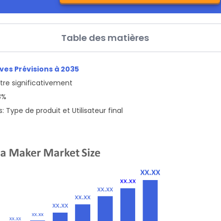
Table des matières
ves Prévisions à 2035
ître significativement
8%
Type de produit et Utilisateur final