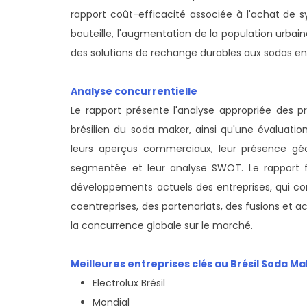
rapport coût-efficacité associée à l'achat de
bouteille, l'augmentation de la population urb
des solutions de rechange durables aux sodas en 
Analyse concurrentielle
Le rapport présente l'analyse appropriée des p
brésilien du soda maker, ainsi qu'une évaluatio
leurs aperçus commerciaux, leur présence géog
segmentée et leur analyse SWOT. Le rapport f
développements actuels des entreprises, qui c
coentreprises, des partenariats, des fusions et ac
la concurrence globale sur le marché.
Meilleures entreprises clés au Brésil Soda M
Electrolux Brésil
Mondial