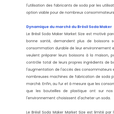
l'utilisation des fabricants de soda par les util
option viable pour de nombreux consommateurs
Dynamique du marché du Brésil Soda Maker
Le Brésil Soda Maker Market Size est motivé pa
bonne santé, demandent plus de boissons sa
consommation durable de leur environnement et
veulent préparer leurs boissons à la maison, p
contrôle total de leurs propres ingrédients de b
l'augmentation de l'accès des consommateurs e
nombreuses machines de fabrication de soda plu
marché. Enfin, au fur et à mesure que les con
que les bouteilles de plastique ont sur n
l'environnement choisissent d'acheter un soda.
Le Brésil Soda Maker Market Size est limité par 