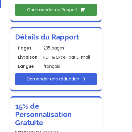
Commander ce Rapport
Détails du Rapport
Pages
235 pages
Livraison
PDF & Excel, par E-mail
Langue
français
Demander une réduction
15% de
Personnalisation
Gratuite