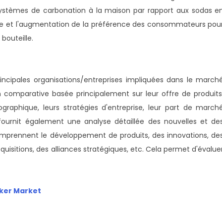
 systèmes de carbonation à la maison par rapport aux sodas e
aine et l'augmentation de la préférence des consommateurs pou
bouteille.
rincipales organisations/entreprises impliquées dans le march
n comparative basée principalement sur leur offre de produits
raphique, leurs stratégies d'entreprise, leur part de march
ournit également une analyse détaillée des nouvelles et de
omprennent le développement de produits, des innovations, de
quisitions, des alliances stratégiques, etc. Cela permet d'évalue
aker Market