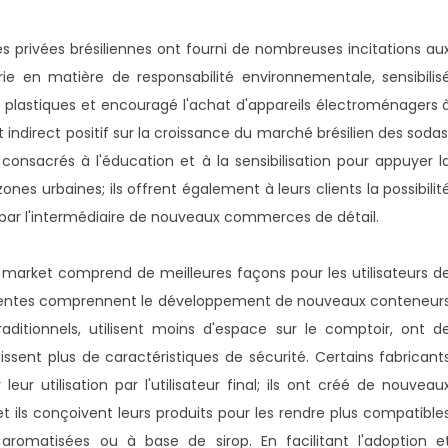
 privées brésiliennes ont fourni de nombreuses incitations au
ie en matière de responsabilité environnementale, sensibilis
 plastiques et encouragé l'achat d'appareils électroménagers 
ndirect positif sur la croissance du marché brésilien des sodas
onsacrés à l'éducation et à la sensibilisation pour appuyer l
nes urbaines; ils offrent également à leurs clients la possibilit
par l'intermédiaire de nouveaux commerces de détail.
 market comprend de meilleures façons pour les utilisateurs d
récentes comprennent le développement de nouveaux conteneur
ditionnels, utilisent moins d'espace sur le comptoir, ont d
ent plus de caractéristiques de sécurité. Certains fabricant
eur utilisation par l'utilisateur final; ils ont créé de nouveau
t ils conçoivent leurs produits pour les rendre plus compatible
omatisées ou à base de sirop. En facilitant l'adoption e