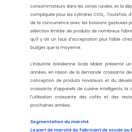
consommateurs dans les zones rurales, et la dé
compliquée pour les cylindres COâ‚‚. Toutefois, 
de la concurrence avec les boissons gazeuses pr
sélection limitée de produits de nombreux fabric
qu'il y ait un taux d'acceptation plus faible c
budget que la moyenne.
L'industrie brésilienne Soda Maker présente u
années, en raison de la demande croissante de
conception de produits novateurs et du déve
croissante d'appareils de cuisine intelligents, l
l'utilisation croissante des cafés et des resta
prochaines années.
Segmentation du marché
La part de marché du fabricant de soude au Bré