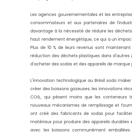
Les agences gouvernementales et les entreprises
consommateurs et aux partenaires de l'industr
davantage à la nécessité de réduire les déchets
haut rendement énergétique, ce qui a un impact i
Plus de 10 % de leurs revenus sont maintenant c
réduction des déchets plastiques dans d'autres zo
d'acheter des sodas et des appareils de marque 
L'innovation technologique au Brésil soda maker
créer des boissons gazeuses; les innovations 
COâ‚‚ qui pèsent moins que les conteneurs tra
nouveaux mécanismes de remplissage et fourniss
ont créé des fabricants de sodas pour faciliter l
matériaux pour produire des appareils durables e
avec les boissons communément emballées ar