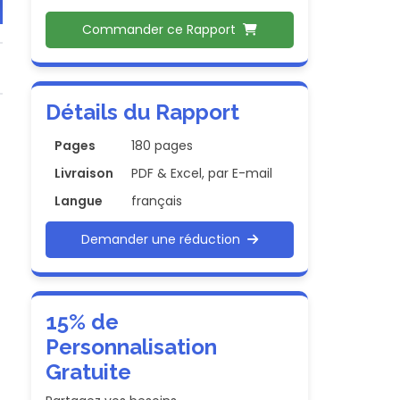
Commander ce Rapport
Détails du Rapport
Pages
180 pages
Livraison
PDF & Excel, par E-mail
Langue
français
Demander une réduction
15% de
Personnalisation
Gratuite