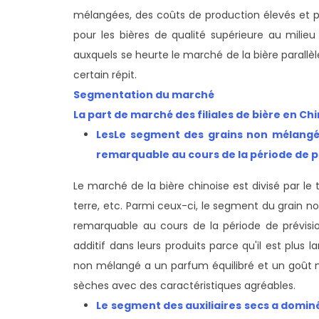
mélangées, des coûts de production élevés et
pour les bières de qualité supérieure au mil
auxquels se heurte le marché de la bière parallèl
certain répit.
Segmentation du marché
La part de marché des filiales de bière en Chi
Les
Le segment des grains non mélangés
remarquable au cours de la période de p
Le marché de la bière chinoise est divisé par l
terre, etc. Parmi ceux-ci, le segment du grain n
remarquable au cours de la période de prévisio
additif dans leurs produits parce qu'il est plus 
non mélangé a un parfum équilibré et un goût n
sèches avec des caractéristiques agréables.
Le segment des auxiliaires secs a domin