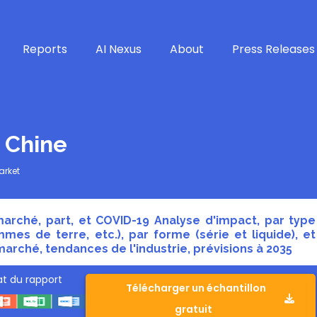
Reports
AI Nexus
About
Press Releases
 Chine
arket
arché, part, et COVID-19 Analyse d'impact, par type
es de terre, etc.), par forme (série et liquide), et
arché, tendances de l'industrie, prévisions à 2035
t du rapport
Télécharger un échantillon
gratuit