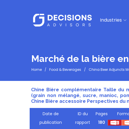
Industries
Marché de la bière en
Home
Food & Beverages
China Beer Adjuncts M
Chine Bière complémentaire Taille du m
(grain non mélangé, sucre, manioc, pomm
Chine Bière accessoire Perspectives du m
Date de
ID du
Pages
Forma
publication
rapport
180