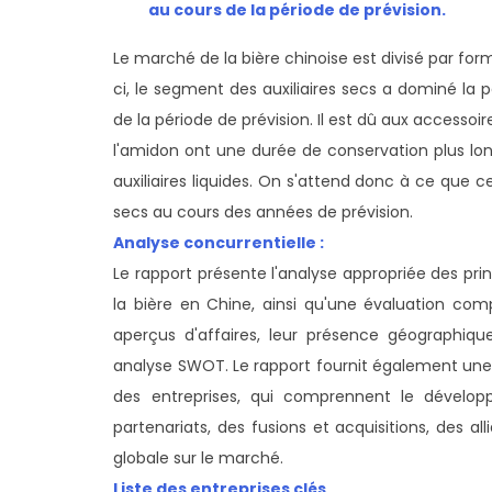
au cours de la période de prévision.
Le marché de la bière chinoise est divisé par fo
ci, le segment des auxiliaires secs a dominé la
de la période de prévision. Il est dû aux accessoir
l'amidon ont une durée de conservation plus long
auxiliaires liquides. On s'attend donc à ce que 
secs au cours des années de prévision.
Analyse concurrentielle :
Le rapport présente l'analyse appropriée des pri
la bière en Chine, ainsi qu'une évaluation comp
aperçus d'affaires, leur présence géographique
analyse SWOT. Le rapport fournit également une
des entreprises, qui comprennent le développ
partenariats, des fusions et acquisitions, des a
globale sur le marché.
Liste des entreprises clés