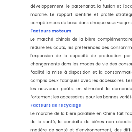
développement, le partenariat, la fusion et l'acq
marché. Le rapport identifie et profile strat
compétences de base dans chaque sous-segment
Facteurs moteurs
Le marché chinois de la bière complémentaire 
réduire les coûts, les préférences des consomma
l'expansion de la capacité de production par 
changements dans les modes de vie des consomm
facilité la mise à disposition et la consommat
compris ceux fabriqués avec les accessoires. Le
les nouveaux goûts, en stimulant la demande po
fortement les accessoires pour les bonnes variét
Facteurs de recyclage
Le marché de la bière parallèle en Chine fait fac
de la santé, la conduite de bières non alcoolis
matière de santé et d'environnement, des diff