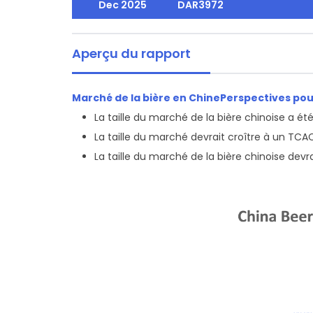
Dec 2025
DAR3972
Aperçu du rapport
Marché de la bière en Chine
Perspectives pou
La taille du marché de la bière chinoise a é
La taille du marché devrait croître à un TCA
La taille du marché de la bière chinoise devrai