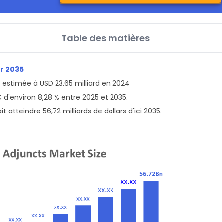
Table des matières
r 2035
té estimée à USD 23.65
milliard en 2024
C d'environ 8,28 % entre 2025 et 2035.
t atteindre 56,72 milliards de dollars d'ici 2035.