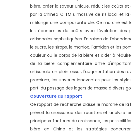
bière, créer la saveur unique, réduit les coûts e
par la Chineâ € TM s massive de riz local et la 
mélangé une composante clé. Ce marché est la pa
les économies de coûts avec l'évolution des 
artisanales sophistiquées. En raison de l'abondanc
le sucre, les sirops, le manioc, l'amidon et les po
couleur ou le corps de la bière et aider à rédui
de la bière complémentaire offre d'importa
artisanale en plein essor, l'augmentation des re
premium, les saveurs innovantes pour les styles
parti du passage des lagers de masse à divers go
Couverture du rapport
Ce rapport de recherche classe le marché de la b
prévoit la croissance des recettes et analyse 
principaux facteurs de croissance, les possibilité
bière en Chine et les stratégies concurren