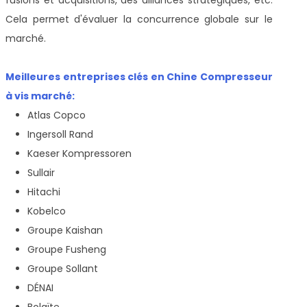
Cela permet d'évaluer la concurrence globale sur le
marché.
Meilleures entreprises clés en Chine Compresseur
à vis marché:
Atlas Copco
Ingersoll Rand
Kaeser Kompressoren
Sullair
Hitachi
Kobelco
Groupe Kaishan
Groupe Fusheng
Groupe Sollant
DÉNAI
Bolaïte