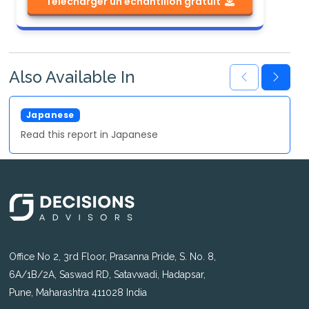
Télécharger un échantillon gratuit
Also Available In
Japanese
Read this report in Japanese
Office No 2, 3rd Floor, Prasanna Pride, S. No. 8,
6A/1B/2A, Saswad RD, Satavwadi, Hadapsar,
Pune, Maharashtra 411028 India