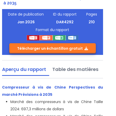
à 2035
Date de publication
ID du rapport
Pages
Jan 2026
DAR4292
210
Format du rapport
Télécharger un échantillon gratuit
Aperçu du rapport
Table des matières
Compresseur à vis de Chine Perspectives du
marché Prévisions à 2035
Marché des compresseurs à vis de Chine
Taille
2024: 697,3 millions de dollars