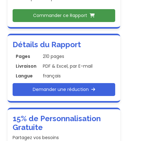
Commander ce Rapport
Détails du Rapport
Pages
210 pages
Livraison
PDF & Excel, par E-mail
Langue
français
Demander une réduction
15% de Personnalisation
Gratuite
Partagez vos besoins