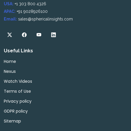
USA:
+1 303 800 4326
APAC:
+91 9028926100
Email:
sales@sphericalinsights.com
Useful Links
Home
Nexus
Watch Videos
Terms of Use
Privacy policy
GDPR policy
Sitemap