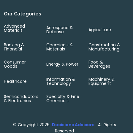
Our Categories
Advanced
Aerospace &
Agriculture
Materials
Defense
Banking &
Chemicals &
Construction &
Financial
Materials
Manufacturing
Consumer
Food &
Energy & Power
Goods
Beverages
Information &
Machinery &
Healthcare
Technology
Equipment
Semiconductors
Specialty & Fine
& Electronics
Chemicals
©
Copyright 2026
Decisions Advisors.
All Rights
Reserved