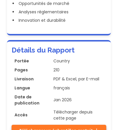
Opportunités de marché
Analyses réglementaires
Innovation et durabilité
Détails du Rapport
Portée
Country
Pages
210
Livraison
PDF & Excel, par E-mail
Langue
français
Date de
Jan 2026
publication
Télécharger depuis
Accès
cette page