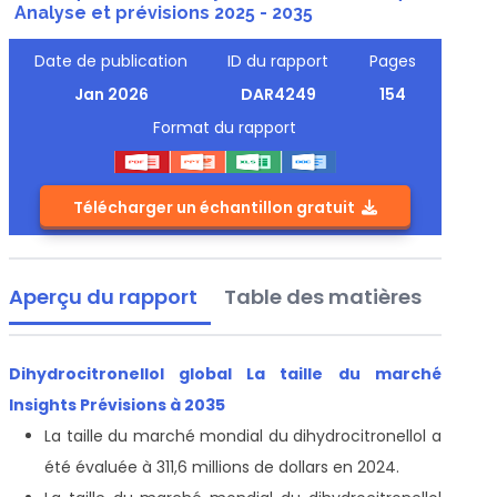
Analyse et prévisions 2025 - 2035
Date de publication
ID du rapport
Pages
Jan 2026
DAR4249
154
Format du rapport
Télécharger un échantillon gratuit
Aperçu du rapport
Table des matières
Dihydrocitronellol global La taille du marché
Insights Prévisions à 2035
La taille du marché mondial du dihydrocitronellol a
été évaluée à 311,6 millions de dollars en 2024.