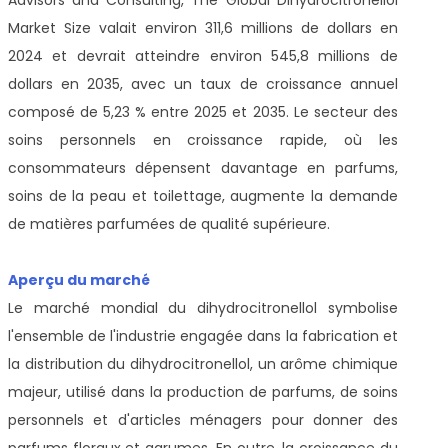
Market Size valait environ 311,6 millions de dollars en
2024 et devrait atteindre environ 545,8 millions de
dollars en 2035, avec un taux de croissance annuel
composé de 5,23 % entre 2025 et 2035. Le secteur des
soins personnels en croissance rapide, où les
consommateurs dépensent davantage en parfums,
soins de la peau et toilettage, augmente la demande
de matières parfumées de qualité supérieure.
Aperçu du marché
Le marché mondial du dihydrocitronellol symbolise
l'ensemble de l'industrie engagée dans la fabrication et
la distribution du dihydrocitronellol, un arôme chimique
majeur, utilisé dans la production de parfums, de soins
personnels et d'articles ménagers pour donner des
parfums floraux et agrumes. En outre, la croissance du