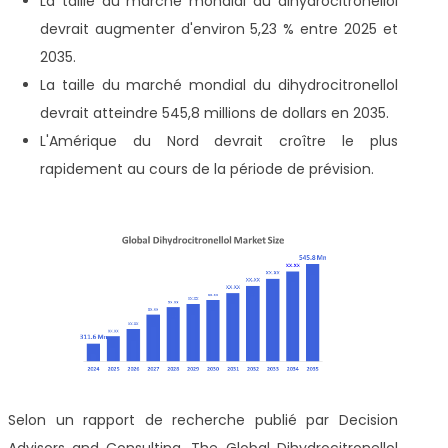
La taille du marché mondial du dihydrocitronellol
devrait augmenter d'environ 5,23 % entre 2025 et
2035.
La taille du marché mondial du dihydrocitronellol
devrait atteindre 545,8 millions de dollars en 2035.
L'Amérique du Nord devrait croître le plus
rapidement au cours de la période de prévision.
Selon un rapport de recherche publié par Decision
Advisors and Consulting, The Global Dihydrocitronellol