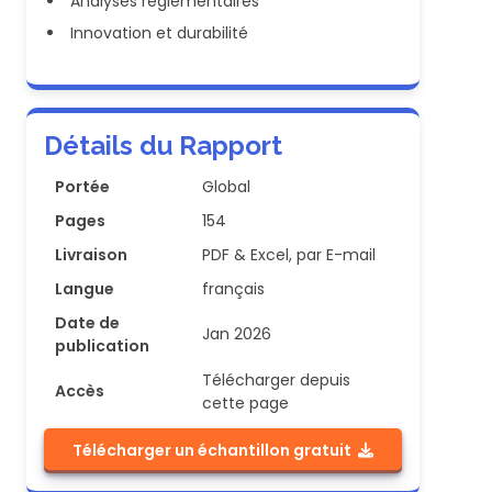
Analyses réglementaires
Innovation et durabilité
Détails du Rapport
Portée
Global
Pages
154
Livraison
PDF & Excel, par E-mail
Langue
français
Date de
Jan 2026
publication
Télécharger depuis
Accès
cette page
Télécharger un échantillon gratuit