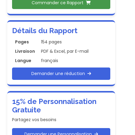
Commander ce Rapport
Détails du Rapport
Pages
154 pages
Livraison
PDF & Excel, par E-mail
Langue
français
Demander une réduction
15% de Personnalisation
Gratuite
Partagez vos besoins
Demander une Personnalisation