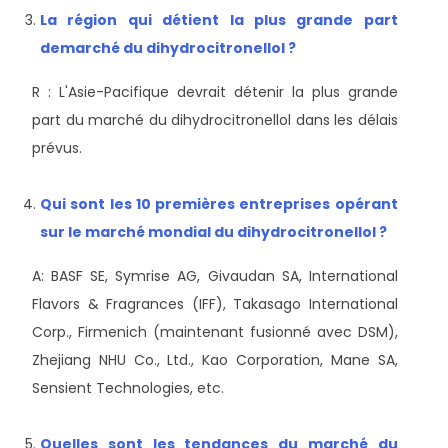
La région qui détient la plus grande part
de
marché du dihydrocitronellol ?
R : L'Asie-Pacifique devrait détenir la plus grande
part du marché du dihydrocitronellol dans les délais
prévus.
Qui sont les 10 premières entreprises opérant
sur le marché mondial du dihydrocitronellol ?
A: BASF SE, Symrise AG, Givaudan SA, International
Flavors & Fragrances (IFF), Takasago International
Corp., Firmenich (maintenant fusionné avec DSM),
Zhejiang NHU Co., Ltd., Kao Corporation, Mane SA,
Sensient Technologies, etc.
Quelles sont les tendances du marché du