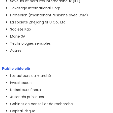
Saveurs et parfums internationaux (IFF)
Takasago International Corp.
Firmenich (maintenant fusionné avec DSM)
La société Zhejiang NHU Co., Ltd
Société Kao
Mane SA
Technologies sensibles
Autres
Public cible clé
Les acteurs du marché
Investisseurs
Utilisateurs finaux
Autorités publiques
Cabinet de conseil et de recherche
Capital-risque