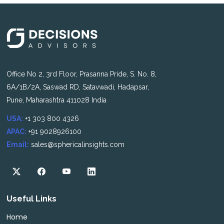
Office No 2, 3rd Floor, Prasanna Pride, S. No. 8,
6A/1B/2A, Saswad RD, Satavwadi, Hadapsar,
Pune, Maharashtra 411028 India
USA:
+1 303 800 4326
APAC:
+91 9028926100
Email:
sales@sphericalinsights.com
Useful Links
Home