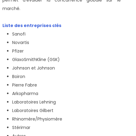
marché.
Liste des entreprises clés
Sanofi
Novartis
Pfizer
GlaxoSmithKline (GSK)
Johnson et Johnson
Boiron
Pierre Fabre
Arkopharma
Laboratoires Lehning
Laboratoires Gilbert
Rhinomère/Physiomère
Stérimar
Autres