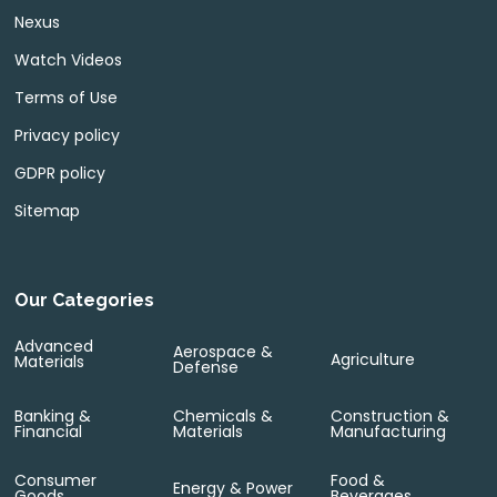
Nexus
Watch Videos
Terms of Use
Privacy policy
GDPR policy
Sitemap
Our Categories
Advanced
Aerospace &
Agriculture
Materials
Defense
Banking &
Chemicals &
Construction &
Financial
Materials
Manufacturing
Consumer
Food &
Energy & Power
Goods
Beverages