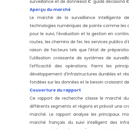
surveillance et de donnéesâ € 'guidé décisionâ €' p
Aperçu du marché
Le marché de la surveillance intelligente de
technologies numériques de pointe comme les capt
pour le suivi, l'évaluation et la gestion en cont
routes, les chemins de fer, les services publics 
raison de facteurs tels que l'état de préparatio
l'utilisation croissante de systèmes de survei
l'efficacité des opérations. Parmi les pri
développement d'infrastructures durables et rési
fondées sur les données et le besoin croissant de 
Couverture du rapport
Ce rapport de recherche classe le marché du s
différents segments et régions et prévoit une c
marché. Le rapport analyse les principaux mot
marché français du suivi intelligent des infr