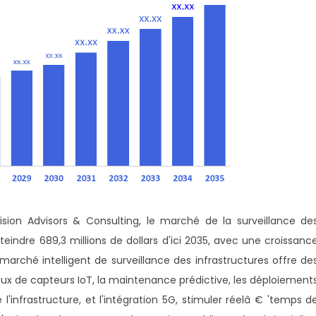
sion Advisors & Consulting, le marché de la surveillance de
tteindre 689,3 millions de dollars d'ici 2035, avec une croissanc
arché intelligent de surveillance des infrastructures offre de
eaux de capteurs IoT, la maintenance prédictive, les déploiement
de l'infrastructure, et l'intégration 5G, stimuler réelâ € 'temps d