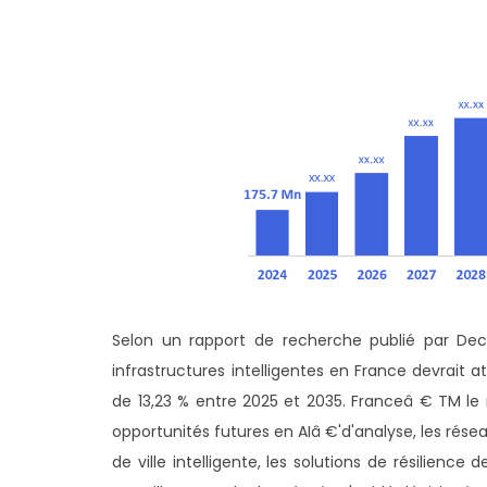
Selon un rapport de recherche publié par Deci
infrastructures intelligentes en France devrait a
de 13,23 % entre 2025 et 2035. Franceâ € TM le m
opportunités futures en AIâ €'d'analyse, les rés
de ville intelligente, les solutions de résilience 