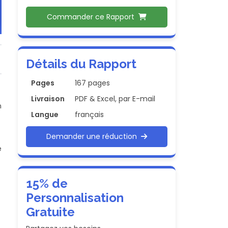
Commander ce Rapport
Détails du Rapport
Pages
167 pages
Livraison
PDF & Excel, par E-mail
n
Langue
français
Demander une réduction
e
15% de
Personnalisation
Gratuite