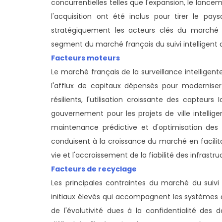
concurrentielles telles que l'expansion, le lance
l'acquisition ont été inclus pour tirer le pay
stratégiquement les acteurs clés du march
segment du marché français du suivi intelligent d
Facteurs moteurs
Le marché français de la surveillance intelligent
l'afflux de capitaux dépensés pour moderniser 
résilients, l'utilisation croissante des capteu
gouvernement pour les projets de ville intellig
maintenance prédictive et d'optimisation des
conduisent à la croissance du marché en facilita
vie et l'accroissement de la fiabilité des infrastru
Facteurs de recyclage
Les principales contraintes du marché du suivi 
initiaux élevés qui accompagnent les systèmes av
de l'évolutivité dues à la confidentialité des