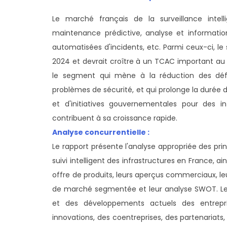
Le marché français de la surveillance intell
maintenance prédictive, analyse et informations
automatisées d'incidents, etc. Parmi ceux-ci, 
2024 et devrait croître à un TCAC important au 
le segment qui mène à la réduction des défai
problèmes de sécurité, et qui prolonge la durée de
et d'initiatives gouvernementales pour des in
contribuent à sa croissance rapide.
Analyse concurrentielle :
Le rapport présente l'analyse appropriée des pri
suivi intelligent des infrastructures en France, 
offre de produits, leurs aperçus commerciaux, leu
de marché segmentée et leur analyse SWOT. Le 
et des développements actuels des entrepr
innovations, des coentreprises, des partenariats, 