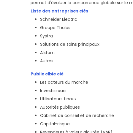
permet d'évaluer la concurrence globale sur le 
Liste des entreprises clés
Schneider Electric
Groupe Thales
Systra
Solutions de soins principaux
Alstom
Autres
Public cible clé
Les acteurs du marché
Investisseurs
Utilisateurs finaux
Autorités publiques
Cabinet de conseil et de recherche
Capital-risque
Revendeurs à valeur ajoutée (VAR)