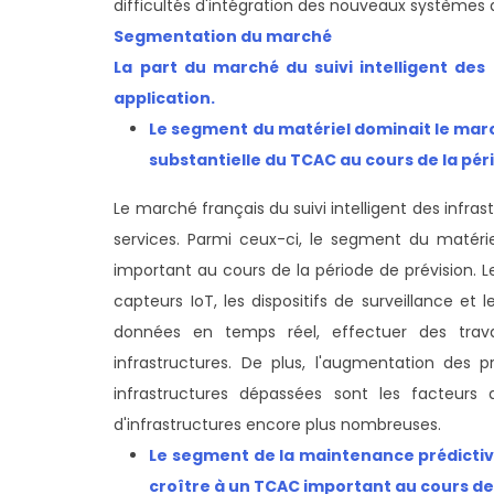
difficultés d'intégration des nouveaux systèmes a
Segmentation du marché
La part du marché du suivi intelligent des
application.
Le segment du matériel dominait le march
substantielle du TCAC au cours de la pér
Le marché français du suivi intelligent des infr
services. Parmi ceux-ci, le segment du matér
important au cours de la période de prévision. 
capteurs IoT, les dispositifs de surveillance et
données en temps réel, effectuer des trav
infrastructures. De plus, l'augmentation des p
infrastructures dépassées sont les facteurs
d'infrastructures encore plus nombreuses.
Le segment de la maintenance prédictive
croître à un TCAC important au cours de 