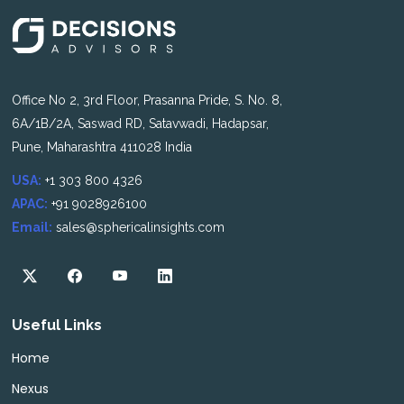
Office No 2, 3rd Floor, Prasanna Pride, S. No. 8,
6A/1B/2A, Saswad RD, Satavwadi, Hadapsar,
Pune, Maharashtra 411028 India
USA:
+1 303 800 4326
APAC:
+91 9028926100
Email:
sales@sphericalinsights.com
Useful Links
Home
Nexus