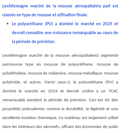
Les
Allemagne marché de la mousse aérospatiale
la part est
classée en type de mousse et utilisation finale.
Le polyuréthane (PU) a dominé le marché en 2024 et
devrait connaître une croissance remarquable au cours de
la période de prévision.
Les
Allemagne marché de la mousse aérospatiale
est segmenté
par
mousse type en mousse de polyuréthane, mousse de
polyéthylène, mousse de mélamine, mousse métallique, mousse
polyimide, et autres. Parmi ceux-ci, le polyuréthane (PU) a
dominé le marché en 2024 et devrait croître à un TCAC
remarquable pendant la période de prévision
. Ceci est dû à
les
propriétés polyvalentes comme la durabilité, la légèreté et une
excellente isolation thermique. Ce matériau est largement utilisé
dans les intérieurs des aéronefs, offrant des économies de poids