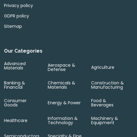
Privacy policy
GDPR policy
Sitemap
Our Categories
Advanced
Aerospace &
Agriculture
Materials
Defense
Banking &
Chemicals &
Construction &
Financial
Materials
Manufacturing
Consumer
Food &
Energy & Power
Goods
Beverages
Information &
Machinery &
Healthcare
Technology
Equipment
Semiconductors
Specialty & Fine