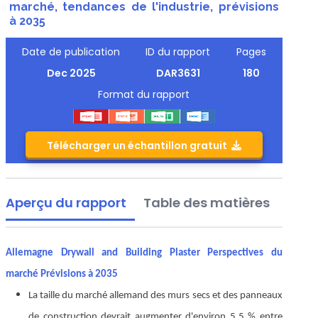
marché, tendances de l'industrie, prévisions
à 2035
Date de publication
ID du rapport
Pages
Dec 2025
DAR3631
180
Format du rapport
Télécharger un échantillon gratuit
Aperçu du rapport
Table des matières
Allemagne Drywall and Building Plaster Perspectives du
marché Prévisions à 2035
La taille du marché allemand des murs secs et des panneaux
de construction devrait augmenter d'environ 5,5 % entre