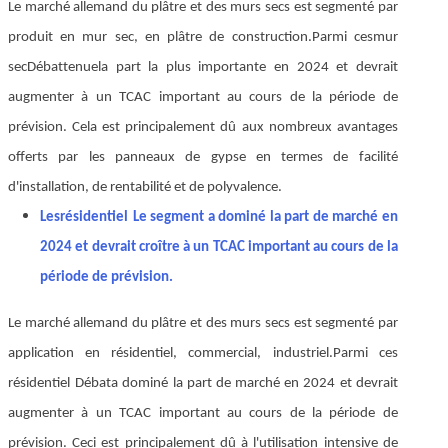
Le marché allemand du plâtre et des murs secs est segmenté par
produit en mur sec, en plâtre de construction.
Parmi ces
mur
sec
Débat
tenue
la part la plus importante en 2024 et devrait
augmenter à un TCAC important au cours de la période de
prévision. Cela est principalement dû aux nombreux avantages
offerts par les panneaux de gypse en termes de facilité
d'installation, de rentabilité et de polyvalence.
Les
résidentiel
Le segment a dominé la part de marché en
2024 et devrait croître à un TCAC important au cours de la
période de prévision.
Le marché allemand du plâtre et des murs secs est segmenté par
application en résidentiel, commercial, industriel.
Parmi ces
résidentiel
Débat
a dominé la part de marché en 2024 et devrait
augmenter à un TCAC important au cours de la période de
prévision. Ceci est principalement dû à l'utilisation intensive de