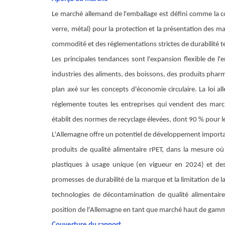
Le marché allemand de l'emballage est défini comme la con
verre, métal) pour la protection et la présentation des m
commodité et des réglementations strictes de durabilité t
Les principales tendances sont l'expansion flexible de l
industries des aliments, des boissons, des produits phar
plan axé sur les concepts d'économie circulaire. La loi a
réglemente toutes les entreprises qui vendent des marc
établit des normes de recyclage élevées, dont 90 % pour le
L'Allemagne offre un potentiel de développement importan
produits de qualité alimentaire rPET, dans la mesure où 
plastiques à usage unique (en vigueur en 2024) et des 
promesses de durabilité de la marque et la limitation de 
technologies de décontamination de qualité alimentaire
position de l'Allemagne en tant que marché haut de gamme