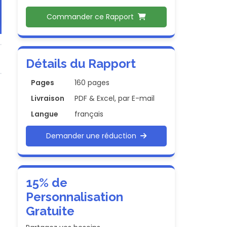
Commander ce Rapport
Détails du Rapport
Pages
160 pages
Livraison
PDF & Excel, par E-mail
Langue
français
Demander une réduction
15% de
Personnalisation
Gratuite