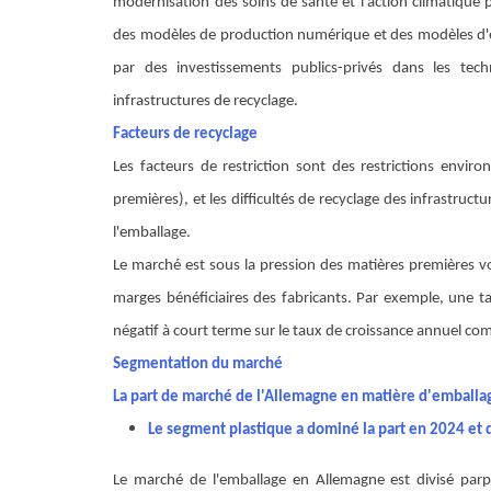
modernisation des soins de santé et l'action climatique 
des modèles de production numérique et des modèles d'éc
par des investissements publics-privés dans les tech
infrastructures de recyclage.
Facteurs de recyclage
Les facteurs de restriction sont des restrictions envir
premières), et les difficultés de recyclage des infrastruct
l'emballage.
Le marché est sous la pression des matières premières volat
marges bénéficiaires des fabricants. Par exemple, une 
négatif à court terme sur le taux de croissance annuel c
Segmentation du marché
La part de marché de l'Allemagne en matière d'emballag
Le segment plastique a dominé la part en 2024 et 
Le marché de l'emballage en Allemagne est divisé par
p