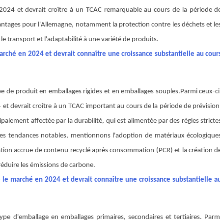
2024 et devrait croître à un TCAC remarquable au cours de la période d
antages pour l'Allemagne, notamment la protection contre les déchets et le
le transport et l'adaptabilité à une variété de produits.
rché en 2024 et devrait connaître une croissance substantielle au cour
 de produit en emballages rigides et en emballages souples
.
Parmi ceux-ci
t devrait croître à un TCAC important au cours de la période de prévision
palement affectée par la durabilité, qui est alimentée par des règles stricte
i les tendances notables, mentionnons l'adoption de matériaux écologique
ration accrue de contenu recyclé après consommation (PCR) et la création d
 réduire les émissions de carbone.
le marché en 2024 et devrait connaître une croissance substantielle a
e d'emballage en emballages primaires, secondaires et tertiaires. Parm