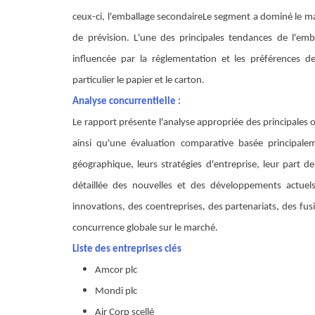
ceux-ci, l'emballage secondaire
Le segment a dominé le ma
de prévision.
L'une des principales tendances de l'emba
influencée par la réglementation et les préférences de
particulier le papier et le carton.
Analyse concurrentielle :
Le rapport présente l'analyse appropriée des principales 
ainsi qu'une évaluation comparative basée principalem
géographique, leurs stratégies d'entreprise, leur part
détaillée des nouvelles et des développements actue
innovations, des coentreprises, des partenariats, des fusi
concurrence globale sur le marché.
Liste des entreprises clés
Amcor plc
Mondi plc
Air Corp scellé