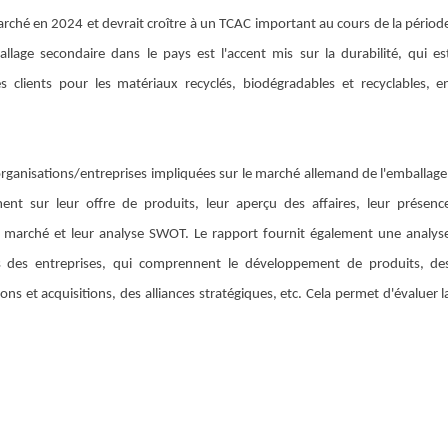
rché en 2024 et devrait croître à un TCAC important au cours de la périod
llage secondaire dans le pays est l'accent mis sur la durabilité, qui es
s clients pour les matériaux recyclés, biodégradables et recyclables, e
organisations/entreprises impliquées sur le marché allemand de l'emballage
ent sur leur offre de produits, leur aperçu des affaires, leur présenc
 de marché et leur analyse SWOT. Le rapport fournit également une analys
ls des entreprises, qui comprennent le développement de produits, de
ons et acquisitions, des alliances stratégiques, etc. Cela permet d'évaluer l