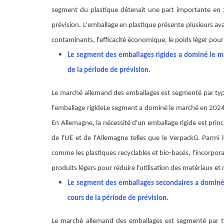
segment du plastique détenait une part importante en 
prévision. L'emballage en plastique présente plusieurs av
contaminants, l'efficacité économique, le poids léger pour 
Le segment des emballages rigides a dominé le ma
de la période de prévision.
Le marché allemand des emballages est segmenté par type
l'emballage rigide
Le segment a dominé le marché en 2024 e
En Allemagne, la nécessité d'un emballage rigide est princi
de l'UE et de l'Allemagne telles que le VerpackG. Parm
comme les plastiques recyclables et bio-basés, l'incorpo
produits légers pour réduire l'utilisation des matériaux et
Le segment des emballages secondaires a dominé 
cours de la période de prévision.
Le marché allemand des emballages est segmenté par typ