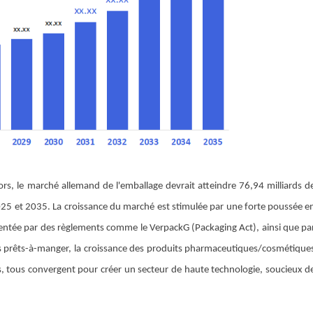
rs, le marché allemand de l'emballage devrait atteindre 76,94 milliards d
2025 et 2035. La croissance du marché est stimulée par une forte poussée e
imentée par des règlements comme le VerpackG (Packaging Act), ainsi que pa
s prêts-à-manger, la croissance des produits pharmaceutiques/cosmétique
ts, tous convergent pour créer un secteur de haute technologie, soucieux d