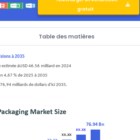
gratuit
Table des matières
isions à 2035
é estimée à
USD 46.56
milliard en 2024
iron 4,67 % de 2025 à 2035
6,94 milliards de dollars d'ici 2035.