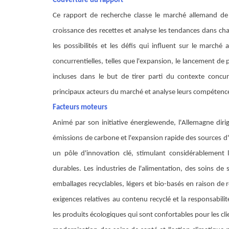
Couverture du rapport
Ce rapport de recherche classe le marché allemand de l
croissance des recettes et analyse les tendances dans ch
les possibilités et les défis qui influent sur le march
concurrentielles, telles que l'expansion, le lancement de p
incluses dans le but de tirer parti du contexte concur
principaux acteurs du marché et analyse leurs compéten
Facteurs moteurs
Animé par son initiative énergiewende, l'Allemagne dirig
émissions de carbone et l'expansion rapide des sources 
un pôle d'innovation clé, stimulant considérablement 
durables. Les industries de l'alimentation, des soins d
emballages recyclables, légers et bio-basés en raison d
exigences relatives au contenu recyclé et la responsabil
les produits écologiques qui sont confortables pour les cli