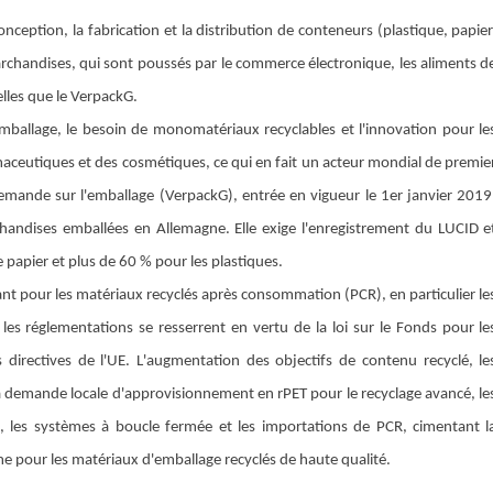
ception, la fabrication et la distribution de conteneurs (plastique, papier
archandises, qui sont poussés par le commerce électronique, les aliments d
elles que le VerpackG.
'emballage, le besoin de monomatériaux recyclables et l'innovation pour le
maceutiques et des cosmétiques, ce qui en fait un acteur mondial de premie
llemande sur l'emballage (VerpackG), entrée en vigueur le 1er janvier 2019
handises emballées en Allemagne. Elle exige l'enregistrement du LUCID e
 papier et plus de 60 % pour les plastiques.
t pour les matériaux recyclés après consommation (PCR), en particulier le
les réglementations se resserrent en vertu de la loi sur le Fonds pour le
directives de l'UE. L'augmentation des objectifs de contenu recyclé, le
la demande locale d'approvisionnement en rPET pour le recyclage avancé, le
, les systèmes à boucle fermée et les importations de PCR, cimentant l
 pour les matériaux d'emballage recyclés de haute qualité.