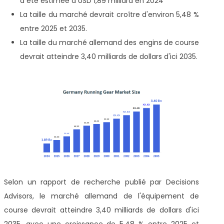
a été estimée à USD 1,89 milliard en 2024
La taille du marché devrait croître d'environ 5,48 %
entre 2025 et 2035.
La taille du marché allemand des engins de course
devrait atteindre 3,40 milliards de dollars d'ici 2035.
Selon un rapport de recherche publié par Decisions
Advisors, le marché allemand de l'équipement de
course devrait atteindre 3,40 milliards de dollars d'ici
2035, avec une croissance de 5,48 % entre 2025 et