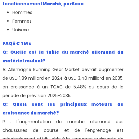
fonctionnement
Marché, par
Sexe
Hommes
Femmes
Unisexe
FAQâ € TM s
Q: Quelle est la taille du marché allemand du
matériel roulant?
A: Allemagne Running Gear Market devrait augmenter
de USD 1,89 milliard en 2024 à USD 3,40 milliard en 2035,
en croissance à un TCAC de 5.48% au cours de la
période de prévision 2025-2035
.
Q: Quels sont les principaux moteurs de
croissance du marché?
R : L'augmentation du marché allemand des
chaussures de course et de l'engrenage est
principalement attribuable à la tendance croissante de