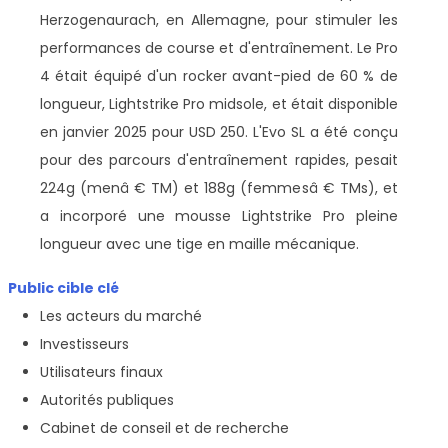
Herzogenaurach, en Allemagne, pour stimuler les
performances de course et d'entraînement. Le Pro
4 était équipé d'un rocker avant-pied de 60 % de
longueur, Lightstrike Pro midsole, et était disponible
en janvier 2025 pour USD 250. L'Evo SL a été conçu
pour des parcours d'entraînement rapides, pesait
224g (menâ € TM) et 188g (femmesâ € TMs), et
a incorporé une mousse Lightstrike Pro pleine
longueur avec une tige en maille mécanique.
Public cible clé
Les acteurs du marché
Investisseurs
Utilisateurs finaux
Autorités publiques
Cabinet de conseil et de recherche