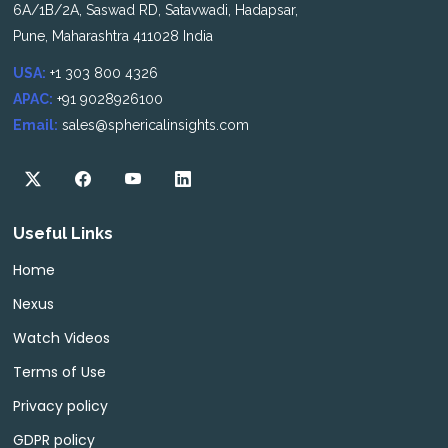
6A/1B/2A, Saswad RD, Satavwadi, Hadapsar,
Pune, Maharashtra 411028 India
USA:
+1 303 800 4326
APAC:
+91 9028926100
Email:
sales@sphericalinsights.com
Useful Links
Home
Nexus
Watch Videos
Terms of Use
Privacy policy
GDPR policy