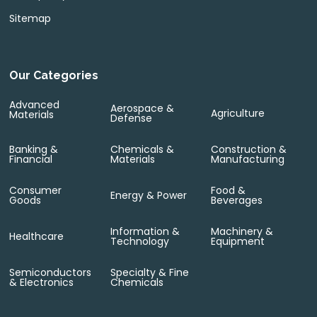
Sitemap
Our Categories
Advanced
Aerospace &
Agriculture
Materials
Defense
Banking &
Chemicals &
Construction &
Financial
Materials
Manufacturing
Consumer
Food &
Energy & Power
Goods
Beverages
Information &
Machinery &
Healthcare
Technology
Equipment
Semiconductors
Specialty & Fine
& Electronics
Chemicals