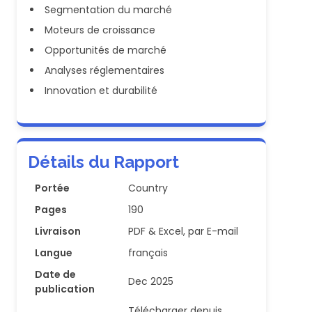
Segmentation du marché
Moteurs de croissance
Opportunités de marché
Analyses réglementaires
Innovation et durabilité
Détails du Rapport
Portée
Country
Pages
190
Livraison
PDF & Excel, par E-mail
Langue
français
Date de
Dec 2025
publication
Télécharger depuis