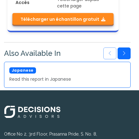
Accès
cette page
Télécharger un échantillon gratuit
Also Available In
Japanese
Read this report in Japanese
Office No 2, 3rd Floor, Prasanna Pride, S. No. 8,