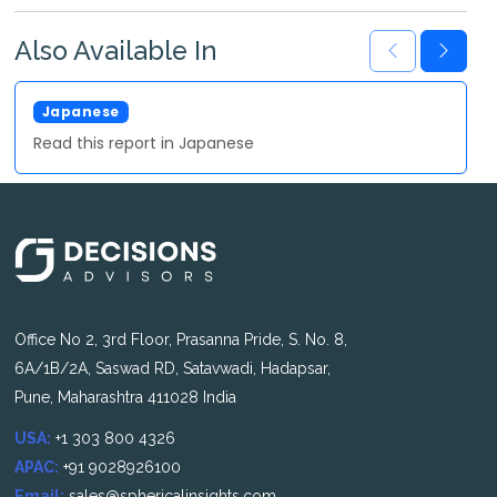
Also Available In
Japanese
Read this report in Japanese
Office No 2, 3rd Floor, Prasanna Pride, S. No. 8,
6A/1B/2A, Saswad RD, Satavwadi, Hadapsar,
Pune, Maharashtra 411028 India
USA:
+1 303 800 4326
APAC:
+91 9028926100
Email:
sales@sphericalinsights.com