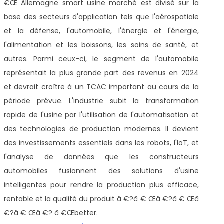
€Œ Allemagne smart usine marché est divisé sur la
base des secteurs d'application tels que l'aérospatiale
et la défense, l'automobile, l'énergie et l'énergie,
l'alimentation et les boissons, les soins de santé, et
autres. Parmi ceux-ci, le segment de l'automobile
représentait la plus grande part des revenus en 2024
et devrait croître à un TCAC important au cours de la
période prévue. L'industrie subit la transformation
rapide de l'usine par l'utilisation de l'automatisation et
des technologies de production modernes. Il devient
des investissements essentiels dans les robots, l'IoT, et
l'analyse de données que les constructeurs
automobiles fusionnent des solutions d'usine
intelligentes pour rendre la production plus efficace,
rentable et la qualité du produit â €?â € Œâ €?â € Œâ
€?â € Œâ €? â €Œbetter.