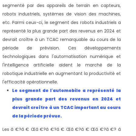
segmenté par des appareils de terrain en capteurs,
robots industriels, systèmes de vision des machines,
etc. Parmi ceux-ci, le segment des robots industriels a
représenté la plus grande part des revenus en 2024 et
devrait croître à un TCAC remarquable au cours de la
période de prévision. Ces développements
technologiques dans l'automatisation numérique et
l'intelligence artificielle aident le marché de la
robotique industrielle en augmentant la productivité et
l'efficacité opérationnelle.
Le segment de l'automobile a représenté la
plus grande part des revenus en 2024 et
devrait croître à un TCAC important au cours
de la période prévue.
Les â €?â € Œâ €?â €?â € Œâ €?â € Œâ €?â €? â