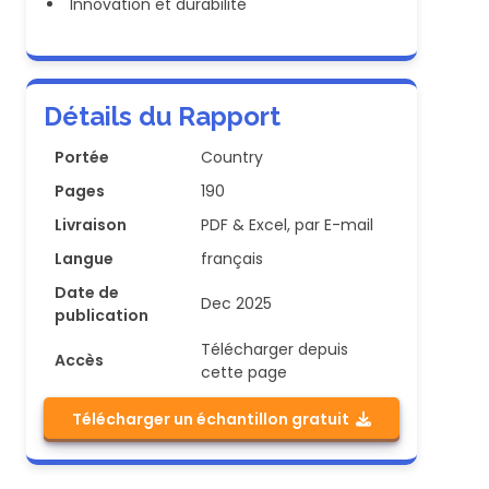
Innovation et durabilité
Détails du Rapport
Portée
Country
Pages
190
Livraison
PDF & Excel, par E-mail
Langue
français
Date de
Dec 2025
publication
Télécharger depuis
Accès
cette page
Télécharger un échantillon gratuit