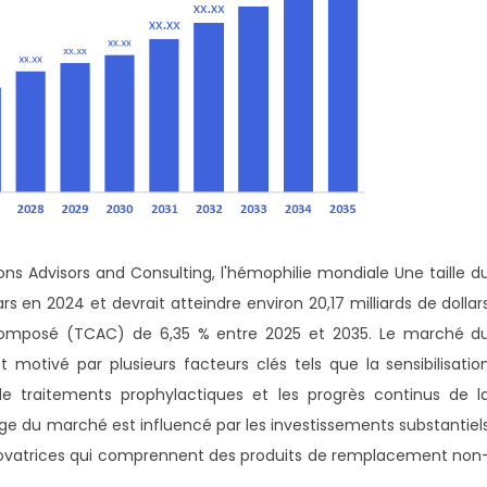
ns Advisors and Consulting, l'hémophilie mondiale Une taille d
ars en 2024 et devrait atteindre environ 20,17 milliards de dollar
composé (TCAC) de 6,35 % entre 2025 et 2035. Le marché d
 motivé par plusieurs facteurs clés tels que la sensibilisatio
 de traitements prophylactiques et les progrès continus de l
ge du marché est influencé par les investissements substantiel
innovatrices qui comprennent des produits de remplacement non