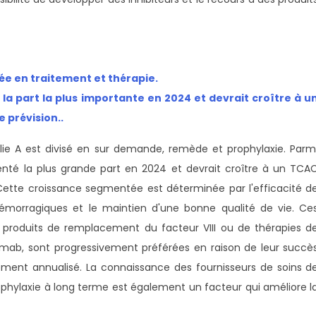
sée en traitement et thérapie.
la part la plus importante en 2024 et devrait croître à u
e prévision.
.
lie A est divisé en sur demande, remède et prophylaxie. Parm
enté la plus grande part en 2024 et devrait croître à un TCA
 Cette croissance segmentée est déterminée par l'efficacité d
émorragiques et le maintien d'une bonne qualité de vie. Ce
de produits de remplacement du facteur VIII ou de thérapies d
b, sont progressivement préférées en raison de leur succè
ment annualisé. La connaissance des fournisseurs de soins d
ophylaxie à long terme est également un facteur qui améliore l