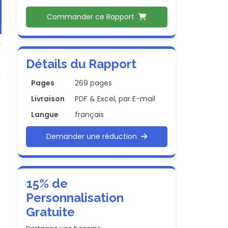
Commander ce Rapport
Détails du Rapport
Pages
269 pages
Livraison
PDF & Excel, par E-mail
Langue
français
Demander une réduction
15% de
Personnalisation
Gratuite