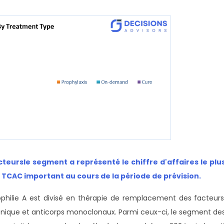
cteurs
le segment a représenté le chiffre d'affaires le plu
 TCAC important au cours de la période de prévision
.
ophilie A est divisé en thérapie de remplacement des facteurs
génique et anticorps monoclonaux. Parmi ceux-ci, le segment de