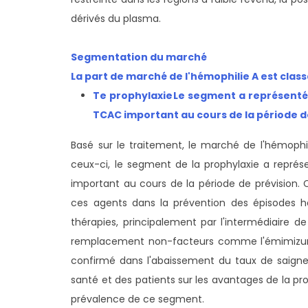
dérivés du plasma.
Segmentation du marché
La part de marché de l'hémophilie A est clas
T
e prophylaxie
Le segment a représenté 
TCAC important au cours de la période d
Basé sur le traitement, le marché de l'hémophi
ceux-ci, le segment de la prophylaxie a représ
important au cours de la période de prévision.
ces agents dans la prévention des épisodes h
thérapies, principalement par l'intermédiaire 
remplacement non-facteurs comme l'émimizuma
confirmé dans l'abaissement du taux de saigne
santé et des patients sur les avantages de la pr
prévalence de ce segment.