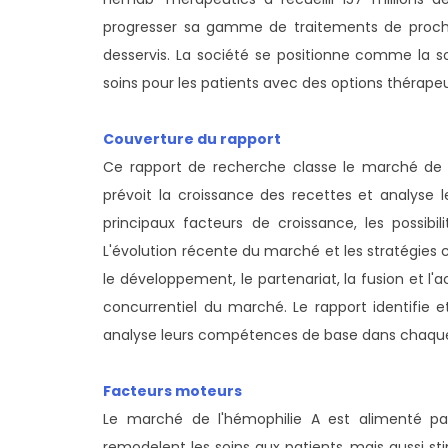
progresser sa gamme de traitements de procha
desservis. La société se positionne comme la s
soins pour les patients avec des options thérapeu
Couverture du rapport
Ce rapport de recherche classe le marché de l
prévoit la croissance des recettes et analyse
principaux facteurs de croissance, les possibil
L'évolution récente du marché et les stratégies c
le développement, le partenariat, la fusion et l'a
concurrentiel du marché. Le rapport identifie 
analyse leurs compétences de base dans chaqu
Facteurs moteurs
Le marché de l'hémophilie A est alimenté pa
remodelent les soins aux patients, mais aussi st