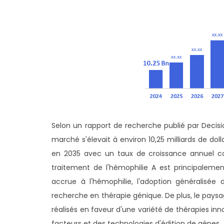
Selon un rapport de recherche publié par Decisio
marché s'élevait à environ 10,25 milliards de doll
en 2035 avec un taux de croissance annuel 
traitement de l'hémophilie A est principalement
accrue à l'hémophilie, l'adoption généralisée
recherche en thérapie génique. De plus, le paysa
réalisés en faveur d'une variété de thérapies 
facteurs et des technologies d'édition de gènes.