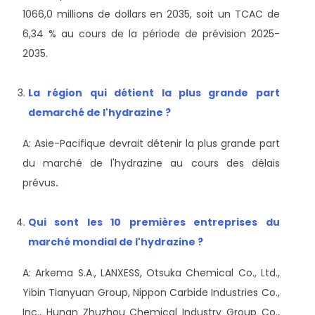
1066,0 millions de dollars en 2035, soit un TCAC de
6,34 % au cours de la période de prévision 2025-
2035.
La région qui détient la plus grande part
de
marché de l'hydrazine ?
A: Asie-Pacifique devrait détenir la plus grande part
du marché de l'hydrazine au cours des délais
prévus
.
Qui sont les 10 premières entreprises du
marché mondial de l'hydrazine ?
A: Arkema S.A., LANXESS, Otsuka Chemical Co., Ltd.,
Yibin Tianyuan Group, Nippon Carbide Industries Co.,
Inc., Hunan Zhuzhou Chemical Industry Group Co.,