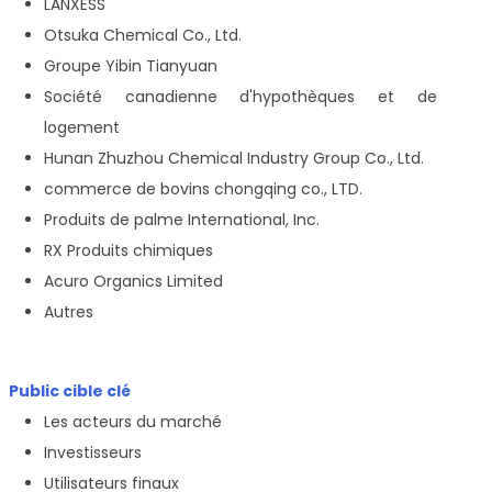
LANXESS
Otsuka Chemical Co., Ltd.
Groupe Yibin Tianyuan
Société canadienne d'hypothèques et de
logement
Hunan Zhuzhou Chemical Industry Group Co., Ltd.
commerce de bovins chongqing co., LTD.
Produits de palme International, Inc.
RX Produits chimiques
Acuro Organics Limited
Autres
Public cible clé
Les acteurs du marché
Investisseurs
Utilisateurs finaux