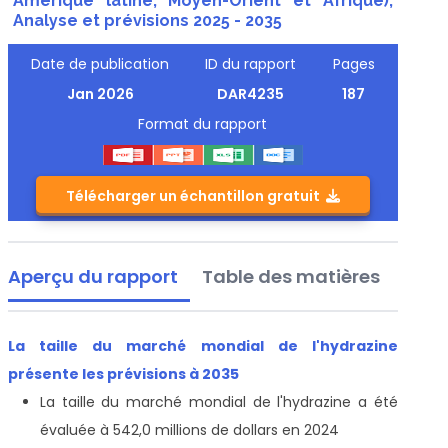
Amérique latine, Moyen-Orient et Afrique),
Analyse et prévisions 2025 - 2035
Date de publication
ID du rapport
Pages
Jan 2026
DAR4235
187
Format du rapport
Télécharger un échantillon gratuit
Aperçu du rapport
Table des matières
La taille du marché mondial de l'hydrazine
présente les prévisions à 2035
La taille du marché mondial de l'hydrazine a été
évaluée à 542,0 millions de dollars en 2024