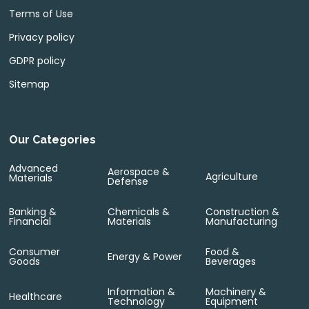
Terms of Use
Privacy policy
GDPR policy
Sitemap
Our Categories
Advanced
Aerospace &
Agriculture
Materials
Defense
Banking &
Chemicals &
Construction &
Financial
Materials
Manufacturing
Consumer
Food &
Energy & Power
Goods
Beverages
Information &
Machinery &
Healthcare
Technology
Equipment