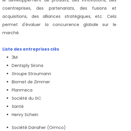
le développement de produits, des innovations, des
coentreprises, des partenariats, des fusions et
acquisitions, des alliances stratégiques, etc. Cela
permet d'évaluer la concurrence globale sur le
marché.
Liste des entreprises clés
3M
Dentsply Sirona
Groupe Stroumann
Biomet de Zimmer
Planmeca
Société du GC
Santé
Henry Schein
Société Danaher (Ormco)