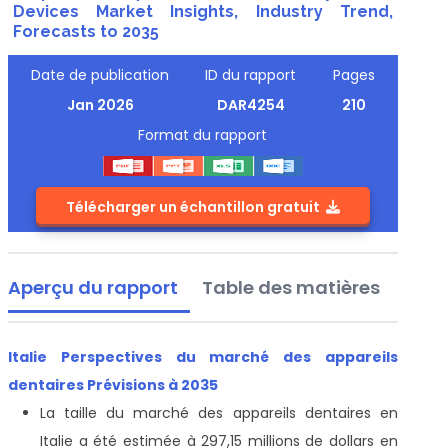
Devices Market Insights, Industry Trend,
Forecasts to 2035
Date de publication
ID du rapport
Pages
Jan 2026
DAR4254
210
Format du rapport
Télécharger un échantillon gratuit
Aperçu du rapport
Table des matières
Italie Perspectives du marché des appareils
dentaires Prévisions à 2035
La taille du marché des appareils dentaires en
Italie a été estimée à 297,15 millions de dollars en