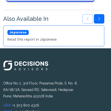
Also Available In
Japanese
Read this report in Japanese
Office No 2, 3rd Floor, Prasanna Pride, S. No. 8,
6A/1B/2A, Saswad RD, Satavwadi, Hadapsar,
Pune, Maharashtra 411028 India
USA:
+1 303 800 4326