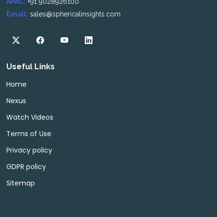
APAC:
+91 9028926100
Email:
sales@sphericalinsights.com
Useful Links
Home
Nexus
Watch Videos
Terms of Use
Privacy policy
GDPR policy
Sitemap