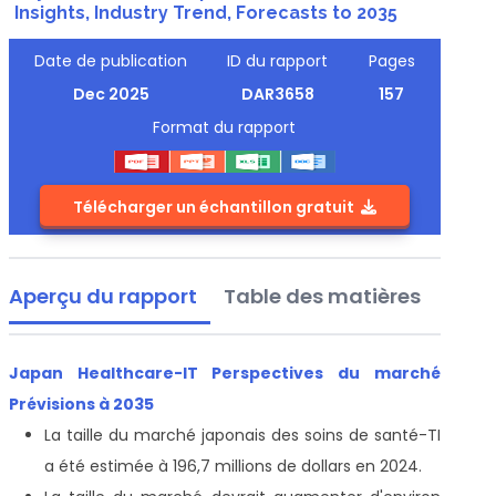
Insights, Industry Trend, Forecasts to 2035
Date de publication
ID du rapport
Pages
Dec 2025
DAR3658
157
Format du rapport
Télécharger un échantillon gratuit
Aperçu du rapport
Table des matières
Japan Healthcare-IT Perspectives du marché
Prévisions à 2035
La taille du marché japonais des soins de santé-TI
a été estimée à 196,7 millions de dollars en 2024.