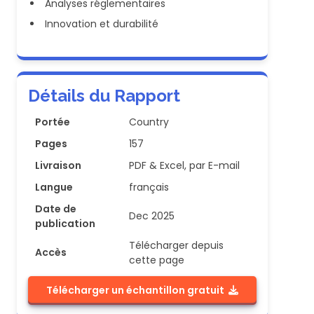
Analyses réglementaires
Innovation et durabilité
Détails du Rapport
Portée
Country
Pages
157
Livraison
PDF & Excel, par E-mail
Langue
français
Date de
Dec 2025
publication
Télécharger depuis
Accès
cette page
Télécharger un échantillon gratuit