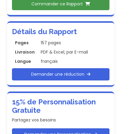
Commander ce Rapport
Détails du Rapport
Pages
157 pages
Livraison
PDF & Excel, par E-mail
Langue
français
Demander une réduction
15% de Personnalisation
Gratuite
Partagez vos besoins