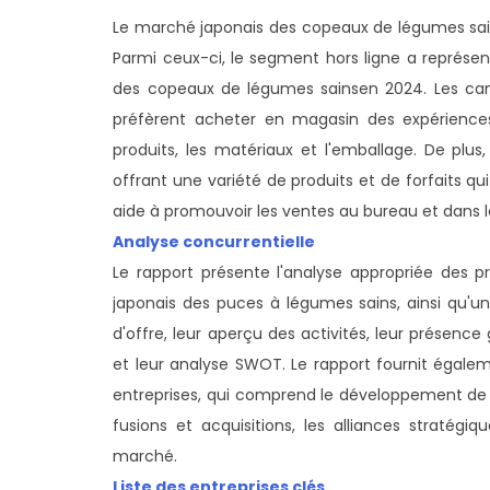
Le marché japonais des copeaux de légumes sains
Parmi ceux-ci, le segment hors ligne a représen
des copeaux de légumes sains
en 2024. Les ca
préfèrent acheter en magasin des expériences
produits, les matériaux et l'emballage. De plus
offrant une variété de produits et de forfaits qu
aide à promouvoir les ventes au bureau et dans le
Analyse concurrentielle
Le rapport présente l'analyse appropriée des p
japonais des puces à légumes sains, ainsi qu'u
d'offre, leur aperçu des activités, leur présence
et leur analyse SWOT. Le rapport fournit égaleme
entreprises, qui comprend le développement de pro
fusions et acquisitions, les alliances stratégi
marché.
Liste des entreprises clés