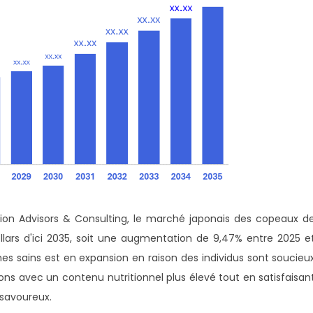
sion Advisors & Consulting, le marché japonais des copeaux d
ollars d'ici 2035, soit une augmentation de 9,47% entre 2025 e
s sains est en expansion en raison des individus sont soucieu
ions avec un contenu nutritionnel plus élevé tout en satisfaisan
 savoureux.