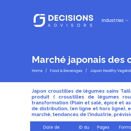
Industries
Marché japonais des c
Home
Food & Beverages
Japan Healthy Vegetab
Japon croustilles de légumes sains Tail
produit ( croustilles de légumes roug
transformation (Plain et salé, épicé et a
de distribution, (en ligne et hors ligne)
marché, tendances de l'industrie, prévisi
Date de
ID du
Pages
Forma