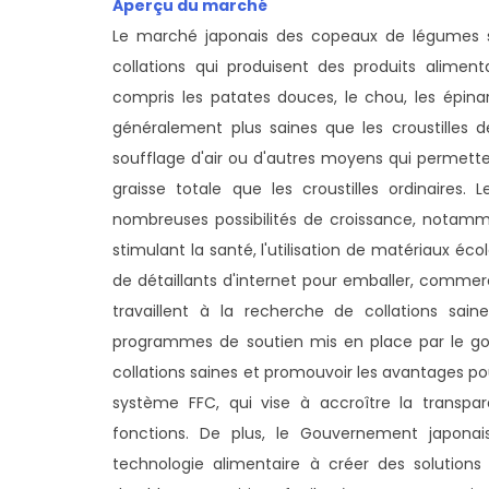
Aperçu du marché
Le marché japonais des copeaux de légumes sa
collations qui produisent des produits alimen
compris les patates douces, le chou, les épinar
généralement plus saines que les croustilles de
soufflage d'air ou d'autres moyens qui permette
graisse totale que les croustilles ordinaires
nombreuses possibilités de croissance, notammen
stimulant la santé, l'utilisation de matériaux éco
de détaillants d'internet pour emballer, commerci
travaillent à la recherche de collations sain
programmes de soutien mis en place par le go
collations saines et promouvoir les avantages po
système FFC, qui vise à accroître la transpar
fonctions. De plus, le Gouvernement japonai
technologie alimentaire à créer des solutions