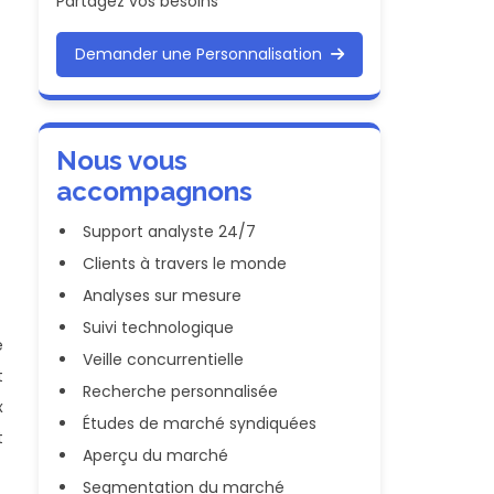
Partagez vos besoins
Demander une Personnalisation
Nous vous
accompagnons
Support analyste 24/7
Clients à travers le monde
Analyses sur mesure
Suivi technologique
e
Veille concurrentielle
t
Recherche personnalisée
x
Études de marché syndiquées
t
Aperçu du marché
Segmentation du marché