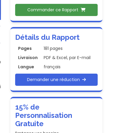
Commander ce Rapport
Détails du Rapport
Pages
181 pages
Livraison
PDF & Excel, par E-mail
n
Langue
français
Demander une réduction
i
15% de
Personnalisation
Gratuite