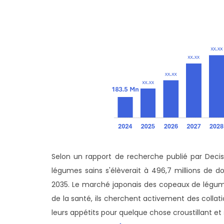
Selon un rapport de recherche publié par Deci
légumes sains s'élèverait à 496,7 millions de d
2035. Le marché japonais des copeaux de légume
de la santé, ils cherchent activement des collat
leurs appétits pour quelque chose croustillant et