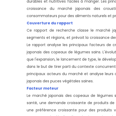
durables et nutritives faciles à manger. Les p
croissance du marché japonais des crousti
consommateurs pour des aliments naturels et pr
Couverture du rapport
Ce rapport de recherche classe le marché ja
segments et régions, et prévoit la croissance 
Le rapport analyse les principaux facteurs de cro
japonais des copeaux de légumes sains. L'évoluti
que l'expansion, le lancement de type, le développ
dans le but de tirer parti du contexte concurrent
principaux acteurs du marché et analyse leu
japonais des puces végétales saines.
Facteur moteur
Le marché japonais des copeaux de légumes sa
santé, une demande croissante de produits de co
une préférence croissante pour des produits v