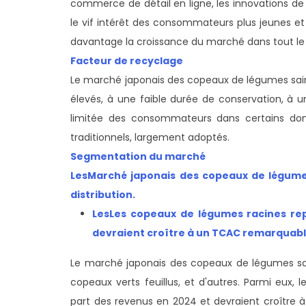
commerce de détail en ligne, les innovations de p
le vif intérêt des consommateurs plus jeunes et 
davantage la croissance du marché dans tout le
Facteur de recyclage
Le marché japonais des copeaux de légumes sain
élevés, à une faible durée de conservation, à 
limitée des consommateurs dans certains dom
traditionnels, largement adoptés.
Segmentation du marché
Les
Marché japonais des copeaux de légume
distribution.
Les
Les copeaux de légumes racines rep
devraient croître à un TCAC remarquable
Le marché japonais des copeaux de légumes sa
copeaux verts feuillus, et d'autres. Parmi eux, 
part des revenus en 2024 et devraient croître 