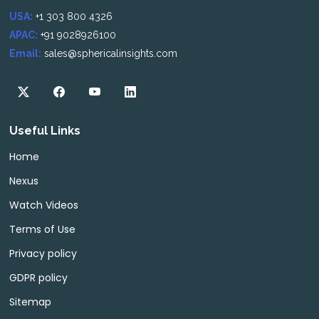
USA:
+1 303 800 4326
APAC:
+91 9028926100
Email:
sales@sphericalinsights.com
Useful Links
Home
Nexus
Watch Videos
Terms of Use
Privacy policy
GDPR policy
Sitemap