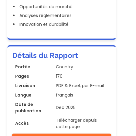
Opportunités de marché
Analyses réglementaires
Innovation et durabilité
Détails du Rapport
Portée
Country
Pages
170
Livraison
PDF & Excel, par E-mail
Langue
français
Date de
Dec 2025
publication
Télécharger depuis
Accès
cette page