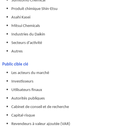
Sumitomo Chemical
Produit chimique Shin-Etsu
Asahi Kasei
Mitsui Chemicals
Industries du Daikin
Secteurs d'activité
Autres
Public cible clé
Les acteurs du marché
Investisseurs
Utilisateurs finaux
Autorités publiques
Cabinet de conseil et de recherche
Capital-risque
Revendeurs à valeur ajoutée (VAR)