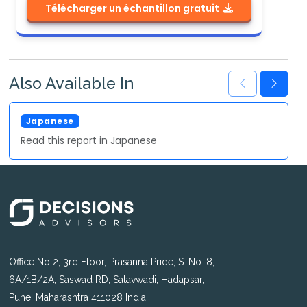
Télécharger un échantillon gratuit
Also Available In
Japanese
Read this report in Japanese
Office No 2, 3rd Floor, Prasanna Pride, S. No. 8,
6A/1B/2A, Saswad RD, Satavwadi, Hadapsar,
Pune, Maharashtra 411028 India