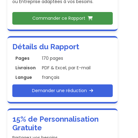
ou Entreprise adaptées à vos besoins.
Commander ce Rapport
Détails du Rapport
Pages
170 pages
Livraison
PDF & Excel, par E-mail
Langue
français
Demander une réduction
15% de Personnalisation
Gratuite
Partagez vos besoins