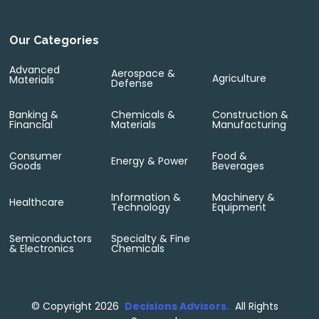
Our Categories
Advanced
Aerospace &
Agriculture
Materials
Defense
Banking &
Chemicals &
Construction &
Financial
Materials
Manufacturing
Consumer
Food &
Energy & Power
Goods
Beverages
Information &
Machinery &
Healthcare
Technology
Equipment
Semiconductors
Specialty & Fine
& Electronics
Chemicals
©
Copyright 2026
Decisions Advisors.
All Rights