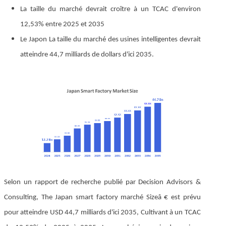
La taille du marché devrait croître à un TCAC d'environ
12,53% entre 2025 et 2035
Le Japon
La taille du marché des usines intelligentes devrait
atteindre 44,7 milliards de dollars d'ici 2035.
Selon un rapport de recherche publié par Decision Advisors &
Consulting, The Japan smart factory
marché Sizeâ € est prévu
pour atteindre USD 44,7 milliards d'ici 2035, Cultivant à un TCAC