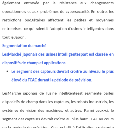
également entravée par la résistance aux changements
opérationnels et aux problèmes de cybersécurité. En outre, les
restrictions budgétaires affectent les petites et moyennes
entreprises, ce qui ralentit l'adoption d'usines intelligentes dans
tout le Japon.
Segmentation du marché
Les
Marché japonais des usines intelligentes
part est classée en
dispositifs de champ et applications.
Le segment des capteurs devrait croître au niveau le plus
élevé du TCAC durant la période de prévision.
Les
Marché japonais de l'usine intelligente
est segmenté par
les
dispositifs de champ dans les capteurs, les robots industriels, les
systèmes de vision des machines, et autres. Parmi ceux-ci, le
segment des capteurs devrait croître au plus haut TCAC au cours
de la période de prévision. Cela est dû à l'utilisation croissante