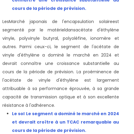
cours de la période de prévision.
Les
Marché japonais de l'encapsulation solaire
est
segmenté par le matériel
dans
acétate d'éthylène
vinyle, polyvinyle butyral, polyoléfine, ionomère et
autres.
Parmi ceux-ci, le segment de l'acétate de
vinyle d'éthylène a dominé le marché en 2024 et
devrait connaître une croissance substantielle au
cours de la période de prévision. La proéminence de
l'acétate de vinyle d'éthylène est largement
attribuable à sa performance éprouvée, à sa grande
capacité de transmission optique et à son excellente
résistance à l'adhérence.
Le sol
Le segment a dominé le marché en 2024
et devrait croître à un TCAC remarquable au
cours de la période de prévision.