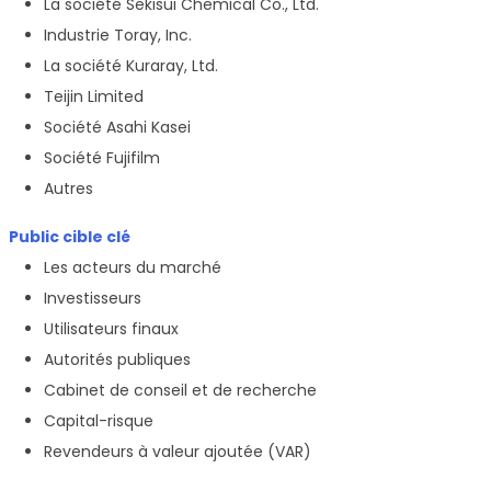
La société Sekisui Chemical Co., Ltd.
Industrie Toray, Inc.
La société Kuraray, Ltd.
Teijin Limited
Société Asahi Kasei
Société Fujifilm
Autres
Public cible clé
Les acteurs du marché
Investisseurs
Utilisateurs finaux
Autorités publiques
Cabinet de conseil et de recherche
Capital-risque
Revendeurs à valeur ajoutée (VAR)