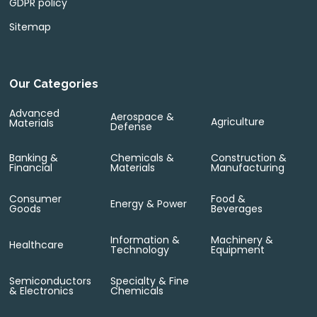
GDPR policy
Sitemap
Our Categories
Advanced
Aerospace &
Agriculture
Materials
Defense
Banking &
Chemicals &
Construction &
Financial
Materials
Manufacturing
Consumer
Food &
Energy & Power
Goods
Beverages
Information &
Machinery &
Healthcare
Technology
Equipment
Semiconductors
Specialty & Fine
& Electronics
Chemicals