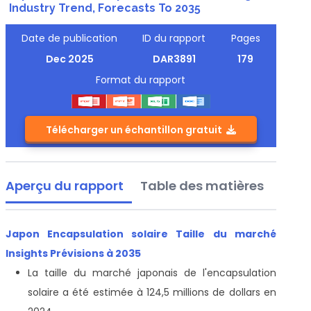
Industry Trend, Forecasts To 2035
Date de publication
ID du rapport
Pages
Dec 2025
DAR3891
179
Format du rapport
Télécharger un échantillon gratuit
Aperçu du rapport
Table des matières
Japon Encapsulation solaire Taille du marché
Insights Prévisions à 2035
La taille du marché japonais de l'encapsulation
solaire a été estimée à 124,5 millions de dollars en