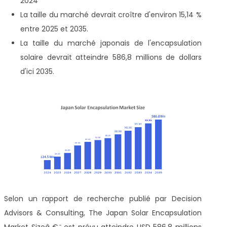
2024
La taille du marché devrait croître d'environ 15,14 %
entre 2025 et 2035.
La taille du marché japonais de l'encapsulation
solaire devrait atteindre 586,8 millions de dollars
d'ici 2035.
Selon un rapport de recherche publié par Decision
Advisors & Consulting, The Japan Solar Encapsulation
Market Sizeâ € ̄ est prévu atteindre USD 586,8 millions