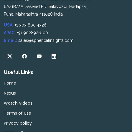
6A/1B/2A, Saswad RD, Satavwadi, Hadapsar,
Pune, Maharashtra 411028 India
USA:
+1 303 800 4326
APAC:
+91 9028926100
Email:
sales@sphericalinsights.com
Useful Links
Home
Nexus
Watch Videos
Terms of Use
Privacy policy