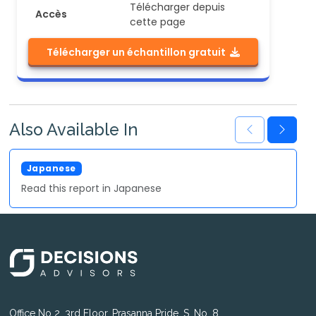
Télécharger depuis
Accès
cette page
Télécharger un échantillon gratuit
Also Available In
Japanese
Read this report in Japanese
Office No 2, 3rd Floor, Prasanna Pride, S. No. 8,