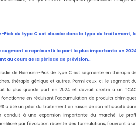
Pick de type C est classée dans le type de traitement, l
e segment a représenté la part la plus importante en 202
t au cours de la période de prévision.
.
maladie de Niemann-Pick de type C est segmenté en thérapie d
uches, thérapie génique et autres. Parmi ceux-ci, le segment d
ait la plus grande part en 2024 et devrait croître à un TCA
Il fonctionne en réduisant l'accumulation de produits chimique
RS a été un pilier du traitement en raison de son efficacité dan
 conduit à une expansion importante du marché. Le profi
amélioré par l'évolution récente des formulations, l'ouvrant à u