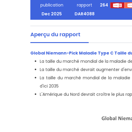
publication
rapport
264
Dec 2025
DAR4088
Aperçu du rapport
Global Niemann-Pick Maladie Type C Taille d
La taille du marché mondial de la maladie d
La taille du marché devrait augmenter d'envi
La taille du marché mondial de la maladie 
d'ici 2035
L'Amérique du Nord devrait croître le plus ra