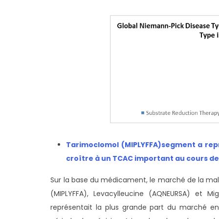
T
arimoclomol (MIPLYFFA)
segment a repr
croître à un TCAC important au cours de 
Sur la base du médicament, le marché de la mal
(MIPLYFFA), Levacylleucine (AQNEURSA) et Mig
représentait la plus grande part du marché en