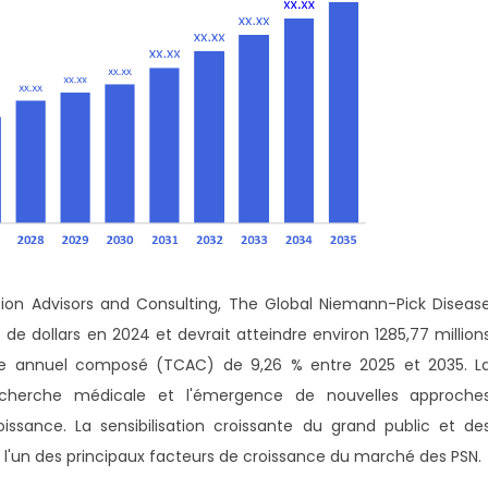
sion Advisors and Consulting, The Global Niemann-Pick Diseas
 de dollars en 2024 et devrait atteindre environ 1285,77 million
ce annuel composé (TCAC) de 9,26 % entre 2025 et 2035. L
a recherche médicale et l'émergence de nouvelles approche
issance. La sensibilisation croissante du grand public et de
t l'un des principaux facteurs de croissance du marché des PSN.