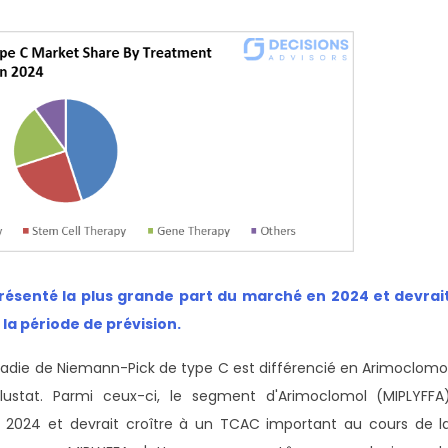
ésenté la plus grande part du marché en 2024 et devrai
la période de prévision
.
adie de Niemann-Pick de type C est différencié en Arimoclomo
lustat. Parmi ceux-ci, le segment d'Arimoclomol (MIPLYFFA
 2024 et devrait croître à un TCAC important au cours de l