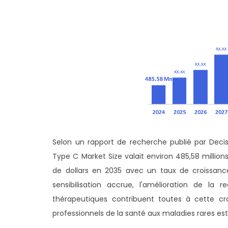
Selon un rapport de recherche publié par Deci
Type C Market Size valait environ 485,58 millions
de dollars en 2035 avec un taux de croissan
sensibilisation accrue, l'amélioration de l
thérapeutiques contribuent toutes à cette cro
professionnels de la santé aux maladies rares es