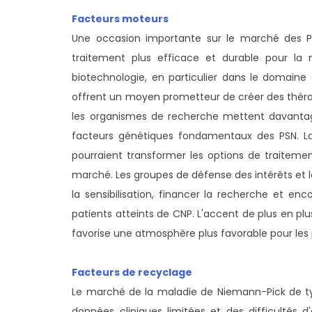
Facteurs moteurs
Une occasion importante sur le marché des PSN
traitement plus efficace et durable pour la 
biotechnologie, en particulier dans le domaine 
offrent un moyen prometteur de créer des thérap
les organismes de recherche mettent davantage
facteurs génétiques fondamentaux des PSN. La 
pourraient transformer les options de traitement
marché. Les groupes de défense des intérêts et le
la sensibilisation, financer la recherche et enc
patients atteints de CNP. L'accent de plus en plus 
favorise une atmosphère plus favorable pour les 
Facteurs de recyclage
Le marché de la maladie de Niemann-Pick de ty
données cliniques limitées et des difficultés d'