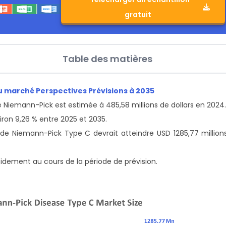
gratuit
Table des matières
u marché Perspectives Prévisions à 2035
e Niemann-Pick est estimée à 485,58 millions de dollars en 2024
ron 9,26 % entre 2025 et 2035.
de Niemann-Pick Type C devrait atteindre USD 1285,77 million
pidement au cours de la période de prévision.