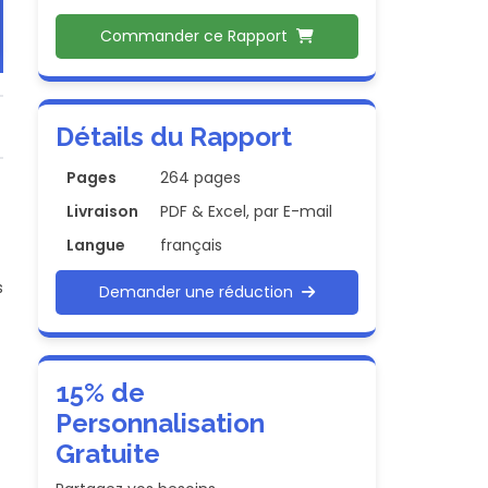
Commander ce Rapport
Détails du Rapport
Pages
264 pages
Livraison
PDF & Excel, par E-mail
.
Langue
français
s
Demander une réduction
15% de
Personnalisation
Gratuite