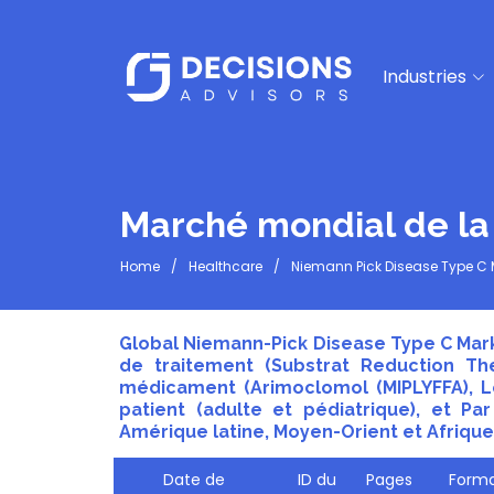
Industries
Marché mondial de la
Home
Healthcare
Niemann Pick Disease Type C 
Global Niemann-Pick Disease Type C Marke
de traitement (Substrat Reduction The
médicament (Arimoclomol (MIPLYFFA), Le
patient (adulte et pédiatrique), et Pa
Amérique latine, Moyen-Orient et Afrique)
Date de
ID du
Pages
Forma