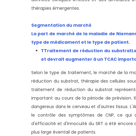
thérapies émergentes.
Segmentation du marché
La part de marché de la maladie de Niemann-
type de médicament et le type de patient.
T
Traitement de réduction du substrat
L
et devrait augmenter à un TCAC importan
Selon le type de traitement, le marché de la 
réduction du substrat, thérapie des cellules so
traitement de réduction du substrat représent
important au cours de la période de prévision. 
dangereux dans le cerveau et d'autres tissus. L'A
le contrôle des symptômes de CNP, ce qui a
d'efficacité et d'innocuité du SRT a été encore 
plus large éventail de patients.