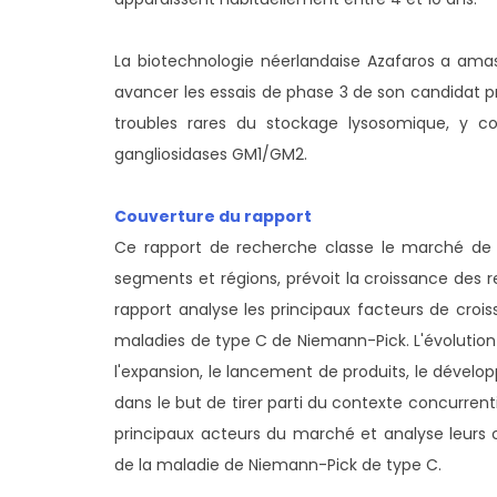
La biotechnologie néerlandaise Azafaros a amass
avancer les essais de phase 3 de son candidat pr
troubles rares du stockage lysosomique, y 
gangliosidases GM1/GM2.
Couverture du rapport
Ce rapport de recherche classe le marché de 
segments et régions, prévoit la croissance des
rapport analyse les principaux facteurs de croiss
maladies de type C de Niemann-Pick. L'évolution 
l'expansion, le lancement de produits, le développ
dans le but de tirer parti du contexte concurrent
principaux acteurs du marché et analyse leu
de la maladie de Niemann-Pick de type C.