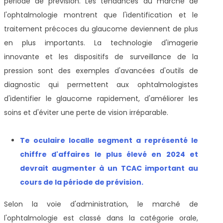
période de prévision. Les tendances du marché de
l'ophtalmologie montrent que l'identification et le
traitement précoces du glaucome deviennent de plus
en plus importants. La technologie d'imagerie
innovante et les dispositifs de surveillance de la
pression sont des exemples d'avancées d'outils de
diagnostic qui permettent aux ophtalmologistes
d'identifier le glaucome rapidement, d'améliorer les
soins et d'éviter une perte de vision irréparable.
T
e oculaire local
le segment a représenté le
chiffre d'affaires le plus élevé en 2024 et
devrait augmenter à un TCAC important au
cours de la période de prévision
.
Selon la voie d'administration, le marché de
l'ophtalmologie est classé dans la catégorie orale,