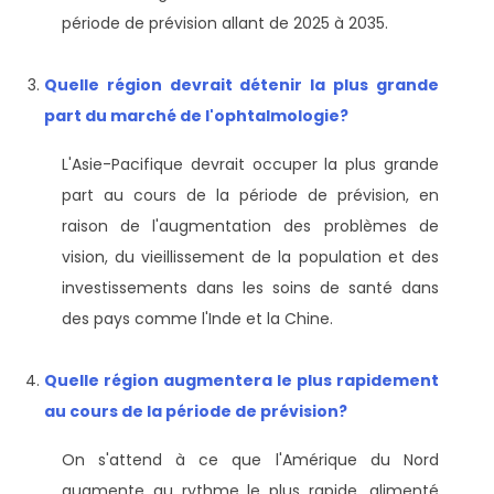
période de prévision allant de 2025 à 2035.
Quelle région devrait détenir la plus grande
part du marché de l'ophtalmologie?
L'Asie-Pacifique devrait occuper la plus grande
part au cours de la période de prévision, en
raison de l'augmentation des problèmes de
vision, du vieillissement de la population et des
investissements dans les soins de santé dans
des pays comme l'Inde et la Chine.
Quelle région augmentera le plus rapidement
au cours de la période de prévision?
On s'attend à ce que l'Amérique du Nord
augmente au rythme le plus rapide, alimenté