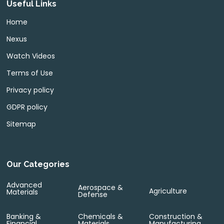
Useful Links
Home
Nexus
Watch Videos
Terms of Use
Privacy policy
GDPR policy
Sitemap
Our Categories
Advanced
Aerospace &
Agriculture
Materials
Defense
Banking &
Chemicals &
Construction &
Financial
Materials
Manufacturing