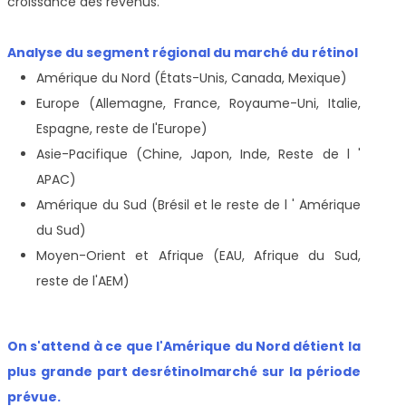
croissance des revenus.
Analyse du segment régional du marché du rétinol
Amérique du Nord (États-Unis, Canada, Mexique)
Europe (Allemagne, France, Royaume-Uni, Italie,
Espagne, reste de l'Europe)
Asie-Pacifique (Chine, Japon, Inde, Reste de l '
APAC)
Amérique du Sud (Brésil et le reste de l ' Amérique
du Sud)
Moyen-Orient et Afrique (EAU, Afrique du Sud,
reste de l'AEM)
On s'attend à ce que l'Amérique du Nord détient la
plus grande part des
rétinol
marché sur la période
prévue.