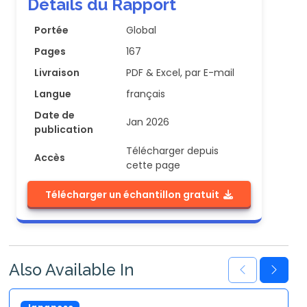
Détails du Rapport
Portée
Global
Pages
167
Livraison
PDF & Excel, par E-mail
Langue
français
Date de
Jan 2026
publication
Télécharger depuis
Accès
cette page
Télécharger un échantillon gratuit
Also Available In