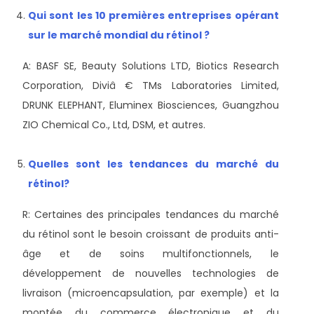
Qui sont les 10 premières entreprises opérant
sur le marché mondial du rétinol ?
A: BASF SE, Beauty Solutions LTD, Biotics Research
Corporation, Diviâ € TMs Laboratories Limited,
DRUNK ELEPHANT, Eluminex Biosciences, Guangzhou
ZIO Chemical Co., Ltd, DSM, et autres.
Quelles sont les tendances du marché du
rétinol?
R: Certaines des principales tendances du marché
du rétinol sont le besoin croissant de produits anti-
âge et de soins multifonctionnels, le
développement de nouvelles technologies de
livraison (microencapsulation, par exemple) et la
montée du commerce électronique et du