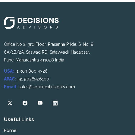
Office No 2, 3rd Floor, Prasanna Pride, S. No. 8,
6A/1B/2A, Saswad RD, Satavwadi, Hadapsar,
Pune, Maharashtra 411028 India
USA:
+1 303 800 4326
APAC:
+91 9028926100
Email:
sales@sphericalinsights.com
Useful Links
Home