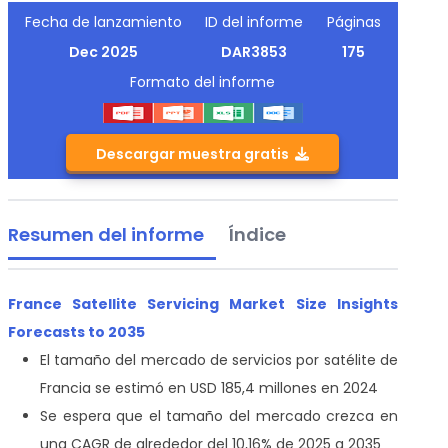
Fecha de lanzamiento
ID del informe
Páginas
Dec 2025
DAR3853
175
Formato del informe
Descargar muestra gratis
Resumen del informe
Índice
France Satellite Servicing Market Size Insights
Forecasts to 2035
El tamaño del mercado de servicios por satélite de
Francia se estimó en USD 185,4 millones en 2024
Se espera que el tamaño del mercado crezca en
una CAGR de alrededor del 10,16% de 2025 a 2035