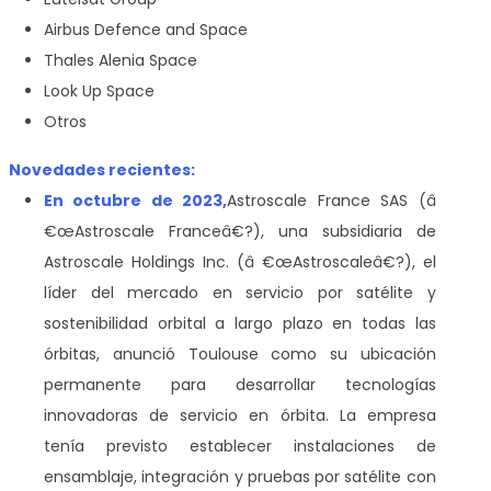
Airbus Defence and Space
Thales Alenia Space
Look Up Space
Otros
Novedades recientes:
En octubre de 2023,
Astroscale France SAS (â
€œAstroscale Franceâ€?), una subsidiaria de
Astroscale Holdings Inc. (â €œAstroscaleâ€?), el
líder del mercado en servicio por satélite y
sostenibilidad orbital a largo plazo en todas las
órbitas, anunció Toulouse como su ubicación
permanente para desarrollar tecnologías
innovadoras de servicio en órbita. La empresa
tenía previsto establecer instalaciones de
ensamblaje, integración y pruebas por satélite con