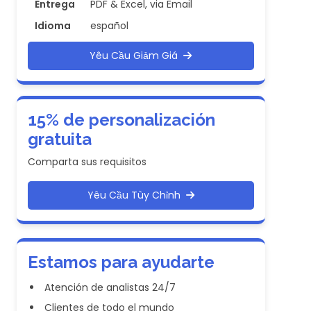
Entrega
PDF & Excel, via Email
Idioma
español
Yêu Cầu Giảm Giá
15% de personalización
gratuita
Comparta sus requisitos
Yêu Cầu Tùy Chỉnh
Estamos para ayudarte
Atención de analistas 24/7
Clientes de todo el mundo