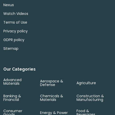
Nexus
Watch Videos
Terms of Use
Privacy policy
GDPR policy
Sitemap
Our Categories
Advanced
Aerospace &
Agriculture
Materials
Defense
Banking &
Chemicals &
Construction &
Financial
Materials
Manufacturing
Consumer
Food &
Energy & Power
Goods
Beverages