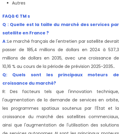
Autres
FAQâ € TM s
Q : Quelle est la taille du marché des services par
satellite en France ?
A :
Le marché français de l'entretien par satellite devrait
passer de 185,4 millions de dollars en 2024 à 537,3
millions de dollars en 2035, avec une croissance de
10,16 % au cours de la période de prévision 2025-2035.
.
Q: Quels sont les principaux moteurs de
croissance du marché?
R: Des facteurs tels que l'innovation technique,
l'augmentation de la demande de services en orbite,
les programmes spatiaux soutenus par l'État et la
croissance du marché des satellites commerciaux,
ainsi que l'augmentation de l'utilisation des solutions
de services autonomes AI sont les principaux moteurs