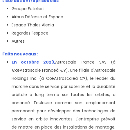
Liste des entreprises clés
Groupe Eutelsat
Airbus Défense et Espace
Espace Thales Alenia
Regardez l'espace
Autres
Faits nouveaux :
En octobre 2023,
Astroscale France SAS (â
€œAstroscale Franceâ €?), une filiale d'Astroscale
Holdings Inc. (â €œAstroscaleâ €?), le leader du
marché dans le service par satellite et la durabilité
orbitale à long terme sur toutes les orbites, a
annoncé Toulouse comme son emplacement
permanent pour développer des technologies de
service en orbite innovantes. L'entreprise prévoit
de mettre en place des installations de montage,