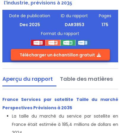
l'industrie, prévisions à 2035
Date de publication
ID du rapport
Pages
Dec 2025
DAR3853
175
Format du rapport
Télécharger un échantillon gratuit
Aperçu du rapport
Table des matières
France Services par satellite Taille du marché
Perspectives Prévisions à 2035
La taille du marché du service par satellite en
France était estimée à 185,4 millions de dollars en
2024.