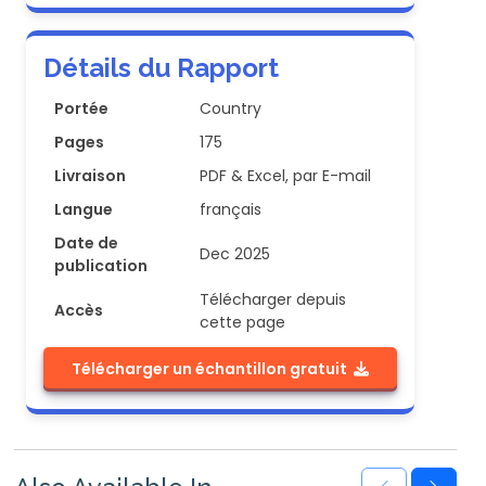
Détails du Rapport
Portée
Country
Pages
175
Livraison
PDF & Excel, par E-mail
Langue
français
Date de
Dec 2025
publication
Télécharger depuis
Accès
cette page
Télécharger un échantillon gratuit