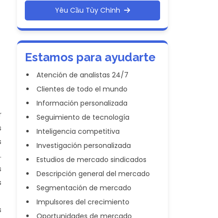
Yêu Cầu Tùy Chỉnh
Estamos para ayudarte
Atención de analistas 24/7
Clientes de todo el mundo
Información personalizada
r
Seguimiento de tecnología
s
Inteligencia competitiva
s
Investigación personalizada
.
Estudios de mercado sindicados
s
Descripción general del mercado
s
Segmentación de mercado
Impulsores del crecimiento
s
Oportunidades de mercado