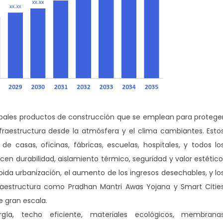
ncipales productos de construcción que se emplean para protege
infraestructura desde la atmósfera y el clima cambiantes. Esto
e casas, oficinas, fábricas, escuelas, hospitales, y todos lo
cen durabilidad, aislamiento térmico, seguridad y valor estético
pida urbanización, el aumento de los ingresos desechables, y lo
aestructura como Pradhan Mantri Awas Yojana y Smart Citie
e gran escala.
rgía, techo eficiente, materiales ecológicos, membrana