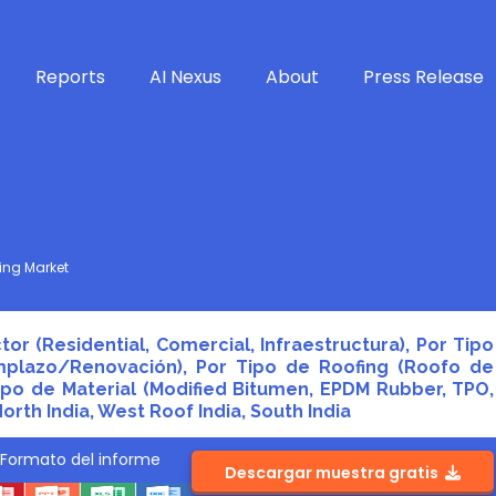
Reports
AI Nexus
About
Press Release
ing Market
tor (Residential, Comercial, Infraestructura), Por Tipo
emplazo/Renovación), Por Tipo de Roofing (Roofo de
ipo de Material (Modified Bitumen, EPDM Rubber, TPO,
rth India, West Roof India, South India
Formato del informe
Descargar muestra gratis