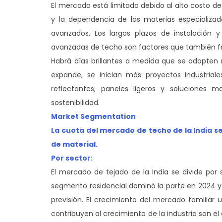
El mercado está limitado debido al alto costo de
y la dependencia de las materias especializ
avanzados. Los largos plazos de instalación y
avanzadas de techo son factores que también fr
Habrá días brillantes a medida que se adopten n
expande, se inician más proyectos industrial
reflectantes, paneles ligeros y soluciones m
sostenibilidad.
Market Segmentation
La cuota del mercado de techo de la India se 
de material.
Por sector:
El mercado de tejado de la India se divide por 
segmento residencial dominó la parte en 2024 y
previsión. El crecimiento del mercado familiar u
contribuyen al crecimiento de la industria son e