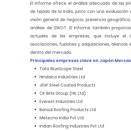
El informe ofrece el análisis adecuado de las 
de tejado de la India, junto con una evaluació
visión general de negocio, presencia geográfic
análisis de SWOT. El informe también proporcion
actuales de las empresas, que incluye el d
asociaciones, fusiones y adquisiciones, alianzas
dentro del mercado.
Principales empresas clave en Japón Mercado
Tata BlueScope Steel
Hindalco Industries Ltd
JSW Steel Coated Products
CK Birla Group (HIL Ltd)
Everest Industries Ltd
Bansal Roofing Products Ltd
Metecno India Pvt Ltd
Indian Roofing Industries Pvt Ltd