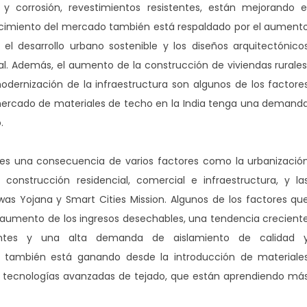
y corrosión, revestimientos resistentes, están mejorando e
 crecimiento del mercado también está respaldado por el aument
el desarrollo urbano sostenible y los diseños arquitectónico
l. Además, el aumento de la construcción de viviendas rurales
odernización de la infraestructura son algunos de los factore
ercado de materiales de techo en la India tenga una demand
.
 es una consecuencia de varios factores como la urbanizació
onstrucción residencial, comercial e infraestructura, y la
was Yojana y Smart Cities Mission. Algunos de los factores qu
 aumento de los ingresos desechables, una tendencia crecient
ientes y una alta demanda de aislamiento de calidad 
o también está ganando desde la introducción de materiale
 y tecnologías avanzadas de tejado, que están aprendiendo má