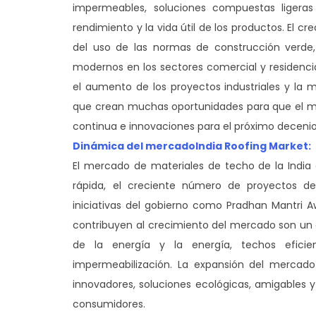
impermeables, soluciones compuestas ligeras 
rendimiento y la vida útil de los productos. El
del uso de las normas de construcción verde, 
modernos en los sectores comercial y residencia
el aumento de los proyectos industriales y la m
que crean muchas oportunidades para que el m
continua e innovaciones para el próximo decenio
Dinámica del mercado
India Roofing Market:
El mercado de materiales de techo de la India
rápida, el creciente número de proyectos de c
iniciativas del gobierno como Pradhan Mantri A
contribuyen al crecimiento del mercado son un
de la energía y la energía, techos efic
impermeabilización. La expansión del mercad
innovadores, soluciones ecológicas, amigables
consumidores.