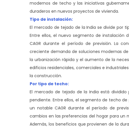
modernos de techo y las iniciativas gubernam
duraderos en nuevos proyectos de vivienda.
Tipo de instalación:
El mercado de tejado de la India se divide por t
Entre ellos, el nuevo segmento de instalación
CAGR durante el período de previsión. La con
creciente demanda de soluciones modernas de tec
la urbanización rápida y el aumento de la nec
edificios residenciales, comerciales e industrial
la construcción.
Por tipo de techo:
El mercado de tejado de la India está dividid
pendiente. Entre ellos, el segmento de techo d
un notable CAGR durante el período de previsió
cambios en las preferencias del hogar para un m
Además, los beneficios que provienen de la dur