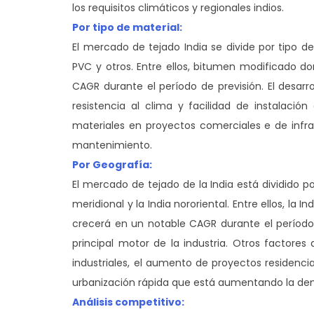
los requisitos climáticos y regionales indios.
Por tipo de material:
El mercado de tejado India se divide por tipo
PVC y otros. Entre ellos, bitumen modificado 
CAGR durante el período de previsión. El desarro
resistencia al clima y facilidad de instalaci
materiales en proyectos comerciales e de infra
mantenimiento.
Por Geografía:
El mercado de tejado de la India está dividido por
meridional y la India nororiental. Entre ellos, la
crecerá en un notable CAGR durante el período 
principal motor de la industria. Otros factores
industriales, el aumento de proyectos residenci
urbanización rápida que está aumentando la de
Análisis competitivo: