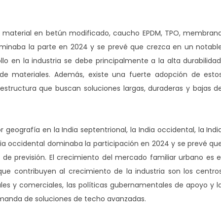
 de material en betún modificado, caucho EPDM, TPO, membran
dominaba la parte en 2024 y se prevé que crezca en un notabl
llo en la industria se debe principalmente a la alta durabilidad
ón de materiales. Además, existe una fuerte adopción de esto
estructura que buscan soluciones largas, duraderas y bajas d
 geografía en la India septentrional, la India occidental, la Indi
 India occidental dominaba la participación en 2024 y se prevé qu
de previsión. El crecimiento del mercado familiar urbano es e
 que contribuyen al crecimiento de la industria son los centro
ales y comerciales, las políticas gubernamentales de apoyo y l
manda de soluciones de techo avanzadas.