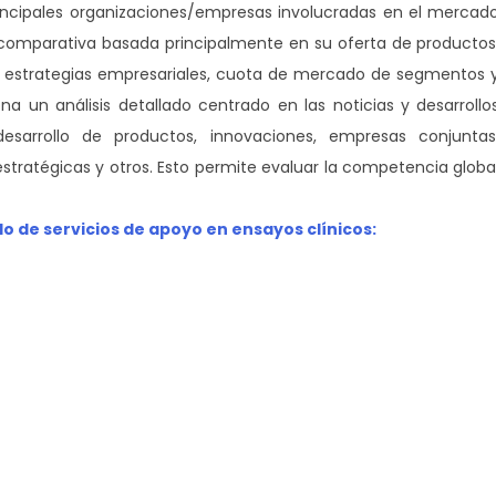
principales organizaciones/empresas involucradas en el mercad
n comparativa basada principalmente en su oferta de productos
a, estrategias empresariales, cuota de mercado de segmentos 
a un análisis detallado centrado en las noticias y desarrollo
esarrollo de productos, innovaciones, empresas conjuntas
 estratégicas y otros. Esto permite evaluar la competencia globa
 de servicios de apoyo en ensayos clínicos: