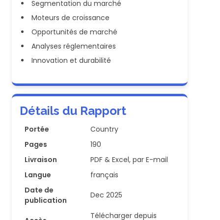
Segmentation du marché
Moteurs de croissance
Opportunités de marché
Analyses réglementaires
Innovation et durabilité
Détails du Rapport
Portée
Country
Pages
190
Livraison
PDF & Excel, par E-mail
Langue
français
Date de
Dec 2025
publication
Télécharger depuis