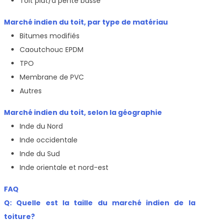
Toit plat/à pente basse
Marché indien du toit, par type de matériau
Bitumes modifiés
Caoutchouc EPDM
TPO
Membrane de PVC
Autres
Marché indien du toit, selon la géographie
Inde du Nord
Inde occidentale
Inde du Sud
Inde orientale et nord-est
FAQ
Q: Quelle est la taille du marché indien de la
toiture?