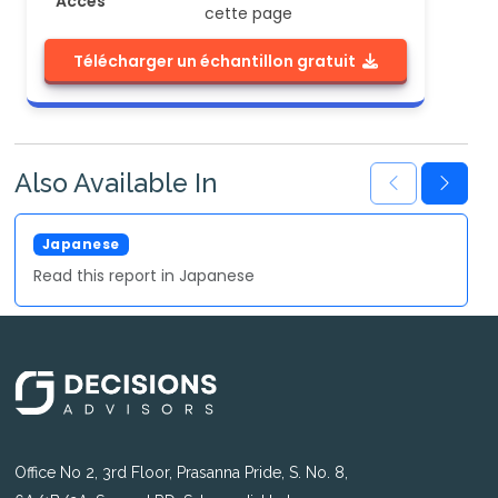
Accès
cette page
Télécharger un échantillon gratuit
Also Available In
Japanese
Read this report in Japanese
Office No 2, 3rd Floor, Prasanna Pride, S. No. 8,